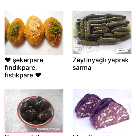
♥ şekerpare,
Zeytinyağlı yaprak
fındıkpare,
sarma
fıstıkpare ♥