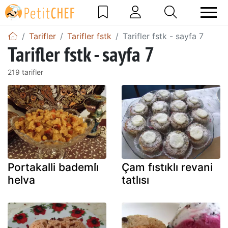
Tarifler
Tarifler fstk
Tarifler fstk - sayfa 7
Tarifler fstk - sayfa 7
219 tarifler
Portakalli bademli̇
Çam fıstıklı revani
helva
tatlısı