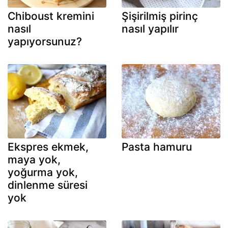
Chiboust kremini
Şişirilmiş pirinç
nasıl
nasıl yapılır
yapıyorsunuz?
Ekspres ekmek,
Pasta hamuru
maya yok,
yoğurma yok,
dinlenme süresi
yok