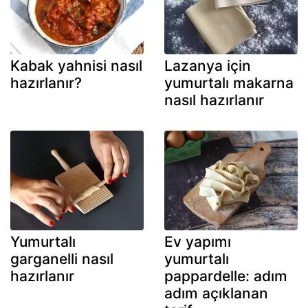
Kabak yahnisi nasıl
Lazanya için
hazırlanır?
yumurtalı makarna
nasıl hazırlanır
Yumurtalı
Ev yapımı
garganelli nasıl
yumurtalı
hazırlanır
pappardelle: adım
adım açıklanan