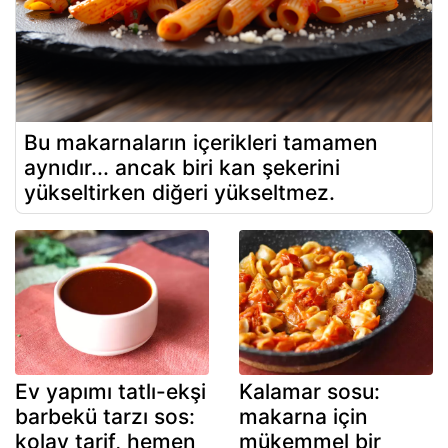
Bu makarnaların içerikleri tamamen
aynıdır... ancak biri kan şekerini
yükseltirken diğeri yükseltmez.
Ev yapımı tatlı-ekşi
Kalamar sosu:
barbekü tarzı sos:
makarna için
kolay tarif, hemen
mükemmel bir