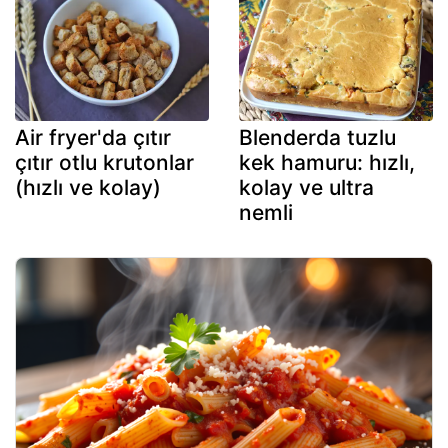
Air fryer'da çıtır
Blenderda tuzlu
çıtır otlu krutonlar
kek hamuru: hızlı,
(hızlı ve kolay)
kolay ve ultra
nemli