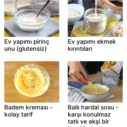
Ev yapımı pirinç
Ev yapımı ekmek
unu (glutensiz)
kırıntıları
Badem kreması -
Ballı hardal sosu -
kolay tarif
karşı konulmaz
tatlı ve ekşi bir