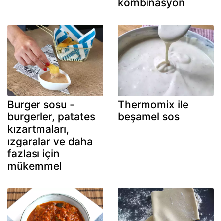
kombinasyon
Burger sosu -
Thermomix ile
burgerler, patates
beşamel sos
kızartmaları,
ızgaralar ve daha
fazlası için
mükemmel