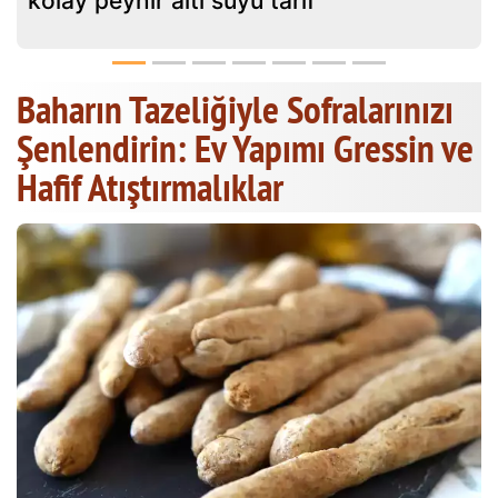
kolay peynir altı suyu tarif
Baharın Tazeliğiyle Sofralarınızı
Şenlendirin: Ev Yapımı Gressin ve
Hafif Atıştırmalıklar