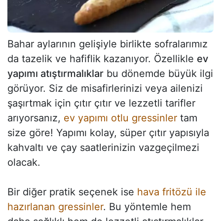
Bahar aylarının gelişiyle birlikte sofralarımız
da tazelik ve hafiflik kazanıyor. Özellikle
ev
yapımı atıştırmalıklar
bu dönemde büyük ilgi
görüyor. Siz de misafirlerinizi veya ailenizi
şaşırtmak için çıtır çıtır ve lezzetli tarifler
arıyorsanız,
ev yapımı otlu gressinler
tam
size göre! Yapımı kolay, süper çıtır yapısıyla
kahvaltı ve çay saatlerinizin vazgeçilmezi
olacak.
Bir diğer pratik seçenek ise
hava fritözü ile
hazırlanan gressinler
. Bu yöntemle hem