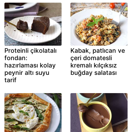
Proteinli çikolatalı
Kabak, patlıcan ve
fondan:
çeri domatesli
hazırlaması kolay
kremalı kılçıksız
peynir altı suyu
buğday salatası
tarif