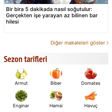
Bir bira 5 dakikada nasıl soğutulur:
Gerçekten işe yarayan az bilinen bar
hilesi
Diğer makaleleri göster
Sezon tarifleri
Armut
Biber
Domates
Enginar
Hamsi
Havuç