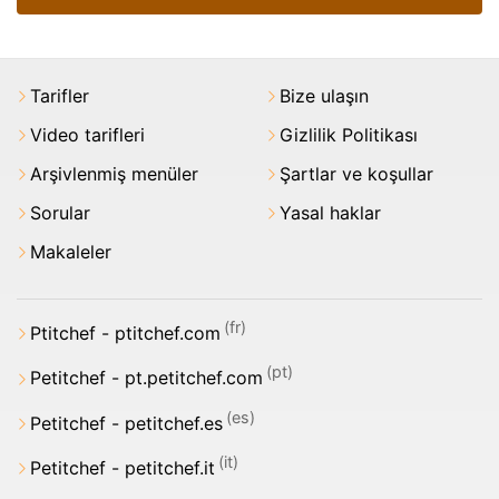
Tarifler
Bize ulaşın
Video tarifleri
Gizlilik Politikası
Arşivlenmiş menüler
Şartlar ve koşullar
Sorular
Yasal haklar
Makaleler
Ptitchef - ptitchef.com
Petitchef - pt.petitchef.com
Petitchef - petitchef.es
Petitchef - petitchef.it