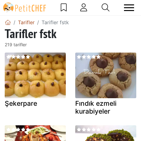
Tarifler
Tarifler fstk
Tarifler fstk
219 tarifler
Şekerpare
Fındık ezmeli
kurabiyeler