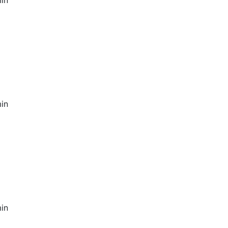
in
in