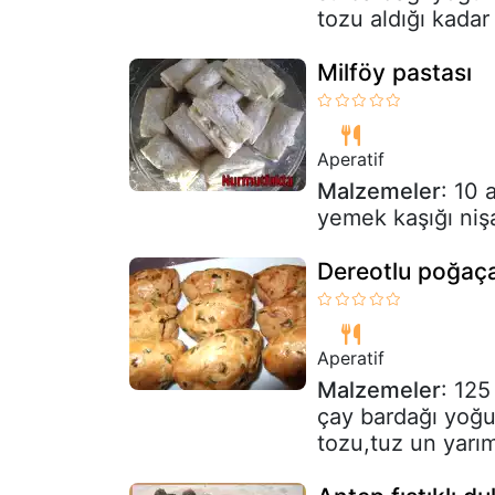
tozu aldığı kadar 
Milföy pastası
Aperatif
Malzemeler
: 10 
yemek kaşığı niş
Dereotlu poğaç
Aperatif
Malzemeler
: 125
çay bardağı yoğu
tozu,tuz un yarı