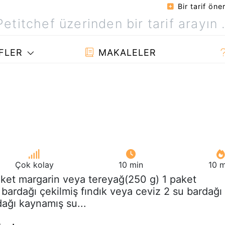
Bir tarif öner
FLER
MAKALELER
Çok kolay
10 min
10 m
aket margarin veya tereyağ(250 g) 1 paket
 bardağı çekilmiş fındık veya ceviz 2 su bardağı
dağı kaynamış su...