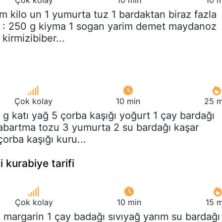
im kilo un 1 yumurta tuz 1 bardaktan biraz fazla
r : 250 g kiyma 1 sogan yarim demet maydanoz
kirmizibiber...
Çok kolay
10 min
25 m
 g katı yağ 5 çorba kaşığı yoğurt 1 çay bardağı
kabartma tozu 3 yumurta 2 su bardağı kaşar
çorba kaşığı kuru...
 kurabiye tarifi
Çok kolay
10 min
15 m
k margarin 1 çay badağı sıvıyağ yarım su bardağı