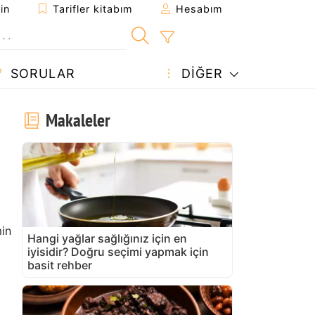
in
Tarifler kitabım
Hesabım
SORULAR
DIĞER
Makaleler
in
Hangi yağlar sağlığınız için en
iyisidir? Doğru seçimi yapmak için
basit rehber