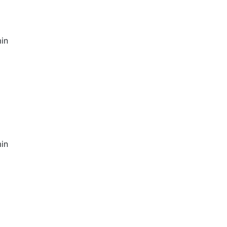
in
in