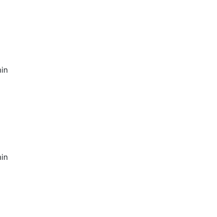
in
in