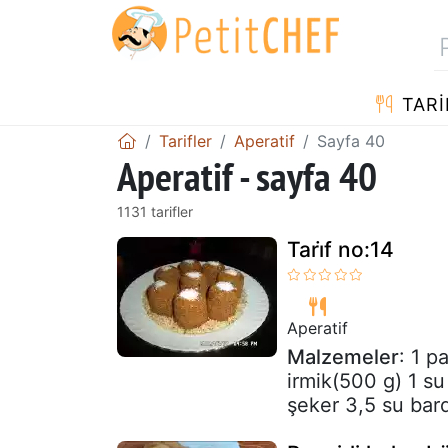
TARI
Tarifler
Aperatif
Sayfa 40
Aperatif - sayfa 40
1131 tarifler
Tari̇f no:14
Aperatif
Malzemeler
: 1 p
irmik(500 g) 1 su
şeker 3,5 su bar