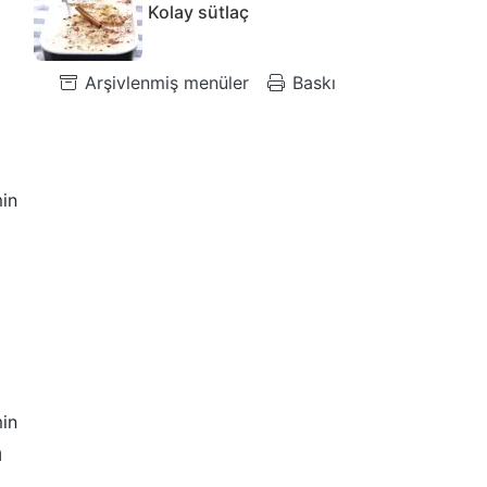
Kolay sütlaç
Arşivlenmiş menüler
Baskı
in
in
m