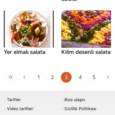
Yer elmalı salata
Kilim desenli salata
(current)
1
2
3
4
5
Tarifler
Bize ulaşın
Video tarifleri
Gizlilik Politikası