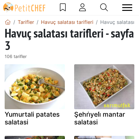
Tarifler
Havuç salatası tarifleri
Havuç salatası ta
Havuç salatası tarifleri - sayfa
3
106 tarifler
Yumurtali patates
Şehri̇yeli̇ mantar
salatasi
salatasi