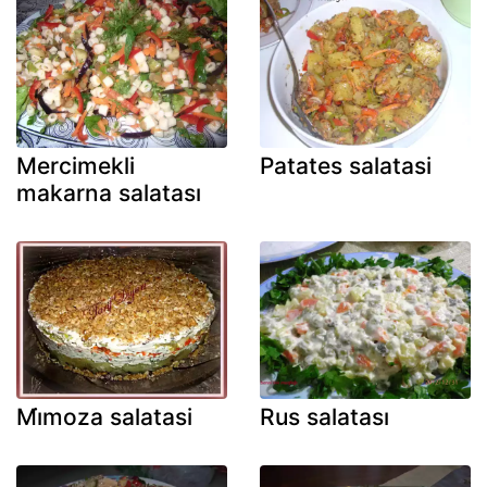
Mercimekli
Patates salatasi
makarna salatası
Mi̇moza salatasi
Rus salatası