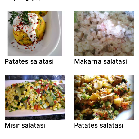
Patates salatasi
Makarna salatasi
Misir salatasi
Patates salatası