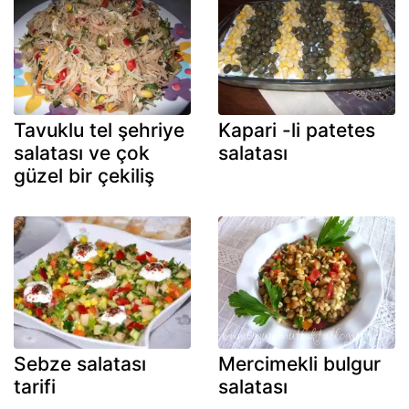
Tavuklu tel şehriye
Kapari -li patetes
salatası ve çok
salatası
güzel bir çekiliş
Sebze salatası
Mercimekli bulgur
tarifi
salatası