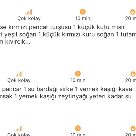
Çok kolay
10 min
20 m
ase kırmızı pancar turşusu 1 küçük kutu mısır
t yeşil soğan 1 küçük kırmızı kuru soğan 1 tuta
kıvırcık...
Çok kolay
10 min
20 m
g pancar 1 su bardağı sirke 1 yemek kaşığı kaya
msak 1 yemek kaşığı zeytinyağı yeteri kadar su
Çok kolay
10 min
20 m