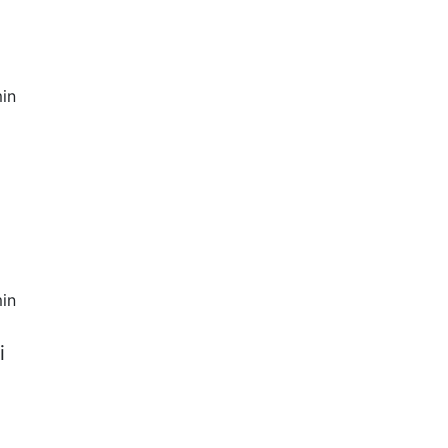
in
in
i