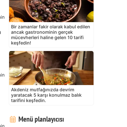
in
Bir zamanlar fakir olarak kabul edilen
m
ancak gastronominin gerçek
mücevherleri haline gelen 10 tarifi
keşfedin!
in
Akdeniz mutfağınızda devrim
yaratacak 5 karşı konulmaz balık
tarifini keşfedin.
Menü planlayıcısı
in