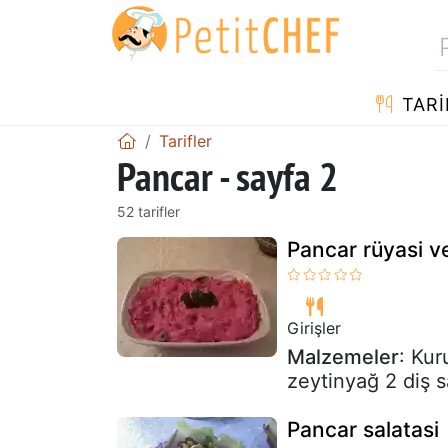
TARI
Tarifler
Pancar - sayfa 2
52 tarifler
Pancar rüyasi ve 
Girişler
Malzemeler
: Kur
zeytinyağ 2 diş s
Pancar salatasi