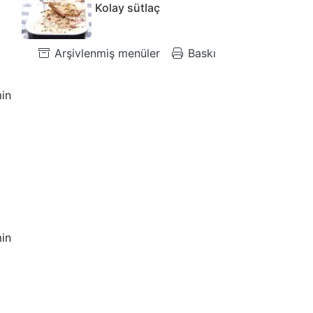
Kolay sütlaç
Arşivlenmiş menüler
Baskı
in
ı
in