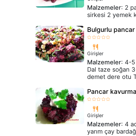
Malzemeler
: 2 p
sirkesi 2 yemek k
Bulgurlu pancar 
Girişler
Malzemeler
: 4-5
Dal taze soğan 
demet dere otu T
Pancar kavurm
Girişler
Malzemeler
: 4 a
yarım çay bardağ