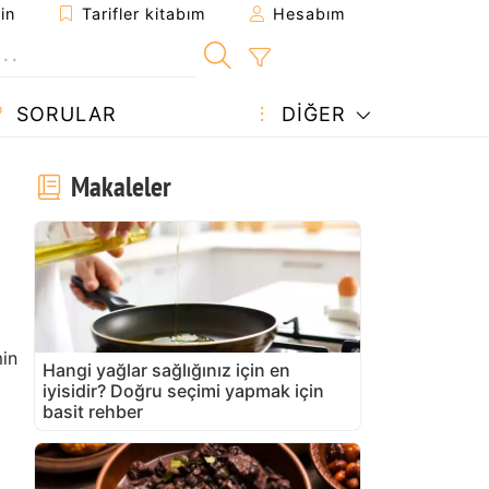
in
Tarifler kitabım
Hesabım
SORULAR
DIĞER
Makaleler
in
Hangi yağlar sağlığınız için en
iyisidir? Doğru seçimi yapmak için
basit rehber