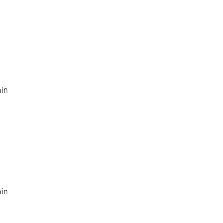
in
in