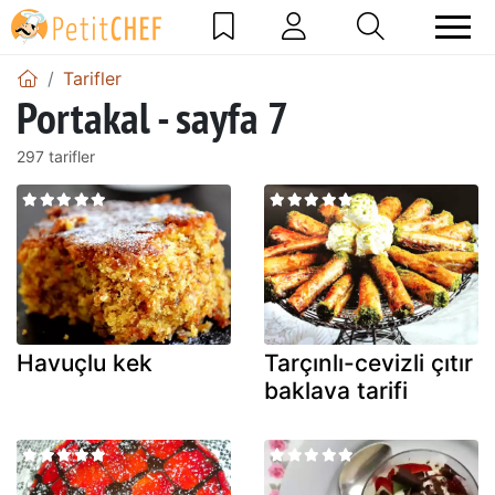
Tarifler
Portakal - sayfa 7
297 tarifler
Havuçlu kek
Tarçınlı-cevizli çıtır
baklava tarifi