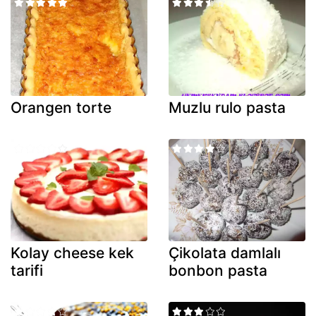
Orangen torte
Muzlu rulo pasta
Kolay cheese kek
Çikolata damlalı
tarifi
bonbon pasta