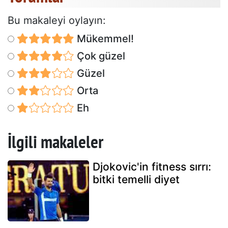
Bu makaleyi oylayın:
Mükemmel!
Çok güzel
Güzel
Orta
Eh
İlgili makaleler
Djokovic'in fitness sırrı:
bitki temelli diyet