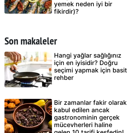
yemek neden iyi bir
fikirdir)?
Son makaleler
Hangi yağlar sağlığınız
için en iyisidir? Doğru
seçimi yapmak için basit
rehber
Bir zamanlar fakir olarak
kabul edilen ancak
gastronominin gerçek
mücevherleri haline
gelen 10 tarifi keşfedin!