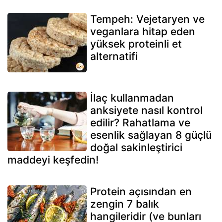
Tempeh: Vejetaryen ve
veganlara hitap eden
yüksek proteinli et
alternatifi
İlaç kullanmadan
anksiyete nasıl kontrol
edilir? Rahatlama ve
esenlik sağlayan 8 güçlü
doğal sakinleştirici
maddeyi keşfedin!
Protein açısından en
zengin 7 balık
hangileridir (ve bunları