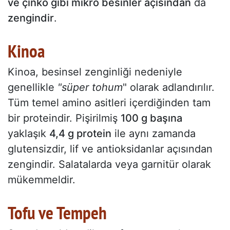
ve çinko gibi mikro besinler açısından
da
zengindir
.
Kinoa
Kinoa, besinsel zenginliği nedeniyle
genellikle
"süper tohum
" olarak adlandırılır.
Tüm temel amino asitleri içerdiğinden tam
bir proteindir. Pişirilmiş
100 g başına
yaklaşık
4,4 g protein
ile aynı zamanda
glutensizdir, lif ve antioksidanlar açısından
zengindir. Salatalarda veya garnitür olarak
mükemmeldir.
Tofu ve Tempeh