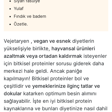
Siyah fasulye
Yulaf
Fındık ve badem
Özetle.
Vejetaryen
, vegan ve esnek
diyetlerin
yükselişiyle birlikte,
hayvansal ürünleri
azaltmak veya ortadan kaldırmak
isteyenler
için bitkisel proteinler sorusu giderek daha
merkezi hale geldi. Ancak paniğe
kapılmayın! Bitkisel proteinler bol ve
çeşitlidir ve
yemeklerinize ilginç tatlar ve
dokular
katarken optimum besin alımını
sağlayabilir. İşte en iyi bitkisel protein
kaynaklarına ve bunları diyetinize nasıl dahil