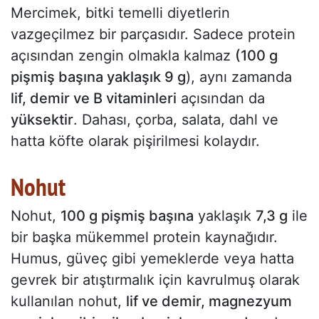
Mercimek, bitki temelli diyetlerin
vazgeçilmez bir parçasıdır. Sadece protein
açısından zengin olmakla kalmaz
(100 g
pişmiş başına yaklaşık 9 g
), aynı zamanda
lif, demir ve B vitaminleri
açısından da
yüksektir
. Dahası, çorba, salata, dahl ve
hatta köfte olarak pişirilmesi kolaydır.
Nohut
Nohut,
100 g pişmiş başına
yaklaşık
7,3 g
ile
bir başka mükemmel protein kaynağıdır.
Humus, güveç gibi yemeklerde veya hatta
gevrek bir atıştırmalık için kavrulmuş olarak
kullanılan nohut,
lif ve demir, magnezyum