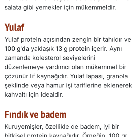
salata gibi yemekler için mükemmeldir.
Yulaf
Yulaf protein açısından zengin bir tahıldır ve
100 g'da
yaklaşık
13 g protein
içerir. Aynı
zamanda kolesterol seviyelerini
düzenlemeye yardımcı olan mükemmel bir
çözünür lif kaynağıdır. Yulaf lapası, granola
şeklinde veya hamur işi tariflerine eklenerek
kahvaltı için idealdir.
Fındık ve badem
Kuruyemişler, özellikle de badem, iyi bir
bitkisel protein kaynağıdır. Örneğin, 100 gr