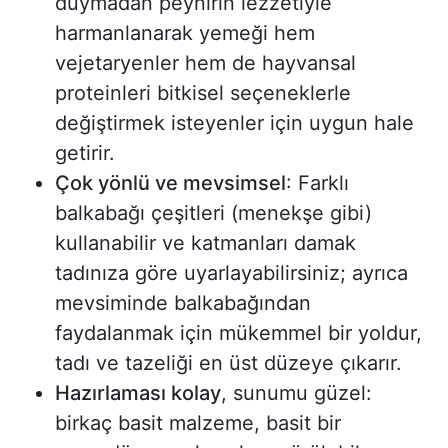
duymadan peynirin lezzetiyle
harmanlanarak yemeği hem
vejetaryenler hem de hayvansal
proteinleri bitkisel seçeneklerle
değiştirmek isteyenler için uygun hale
getirir.
Çok yönlü ve mevsimsel
: Farklı
balkabağı çeşitleri (menekşe gibi)
kullanabilir ve katmanları damak
tadınıza göre uyarlayabilirsiniz; ayrıca
mevsiminde balkabağından
faydalanmak için mükemmel bir yoldur,
tadı ve tazeliği en üst düzeye çıkarır.
Hazırlaması kolay
, sunumu güzel:
birkaç basit malzeme, basit bir