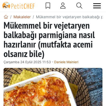
Makaleler
Mükemmel bir vejetaryen balkabağı parm
Mükemmel bir vejetaryen
balkabağı parmigiana nasıl
hazırlanır (mutfakta acemi
olsanız bile)
Çarşamba 24 Eylül 2025 11:53 -
Daniele Mainieri