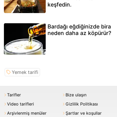
keşfedin.
Bardağı eğdiğinizde bira
neden daha az köpürür?
Yemek tarifi
Tarifler
Bize ulaşın
Video tarifleri
Gizlilik Politikası
Arşivlenmiş menüler
Şartlar ve koşullar