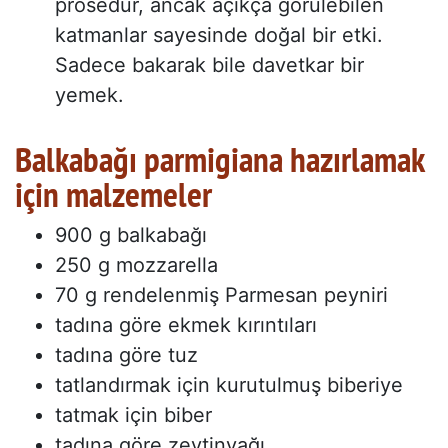
prosedür, ancak açıkça görülebilen
katmanlar sayesinde doğal bir etki.
Sadece bakarak bile davetkar bir
yemek.
Balkabağı parmigiana hazırlamak
için malzemeler
900 g balkabağı
250 g mozzarella
70 g rendelenmiş Parmesan peyniri
tadına göre ekmek kırıntıları
tadına göre tuz
tatlandırmak için kurutulmuş biberiye
tatmak için biber
tadına göre zeytinyağı