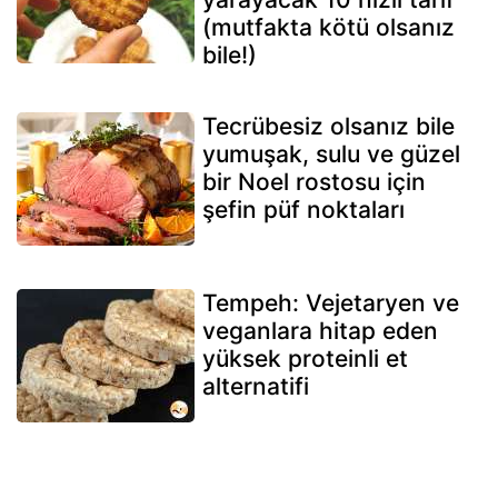
(mutfakta kötü olsanız
bile!)
Tecrübesiz olsanız bile
yumuşak, sulu ve güzel
bir Noel rostosu için
şefin püf noktaları
Tempeh: Vejetaryen ve
veganlara hitap eden
yüksek proteinli et
alternatifi