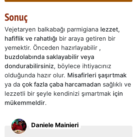
Sonuç
Vejetaryen balkabağı parmigiana
lezzet,
hafiflik ve rahatlığı
bir araya getiren bir
yemektir. Önceden hazırlayabilir
,
buzdolabında saklayabilir veya
dondurabilirsiniz
, böylece ihtiyacınız
olduğunda hazır olur.
Misafirleri şaşırtmak
ya da
çok fazla çaba harcamadan
sağlıklı ve
lezzetli bir şeyle kendinizi şımartmak
için
mükemmeldir
.
Daniele Mainieri