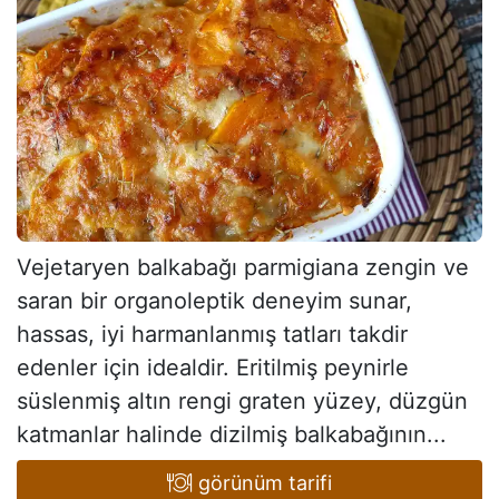
Vejetaryen balkabağı parmigiana zengin ve
saran bir organoleptik deneyim sunar,
hassas, iyi harmanlanmış tatları takdir
edenler için idealdir. Eritilmiş peynirle
süslenmiş altın rengi graten yüzey, düzgün
katmanlar halinde dizilmiş balkabağının...
görünüm tarifi