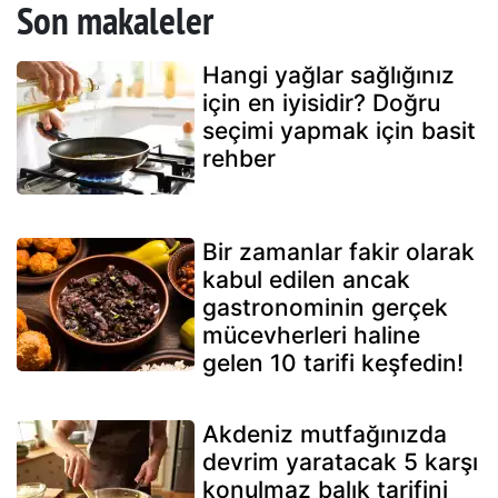
Son makaleler
Hangi yağlar sağlığınız
için en iyisidir? Doğru
seçimi yapmak için basit
rehber
Bir zamanlar fakir olarak
kabul edilen ancak
gastronominin gerçek
mücevherleri haline
gelen 10 tarifi keşfedin!
Akdeniz mutfağınızda
devrim yaratacak 5 karşı
konulmaz balık tarifini