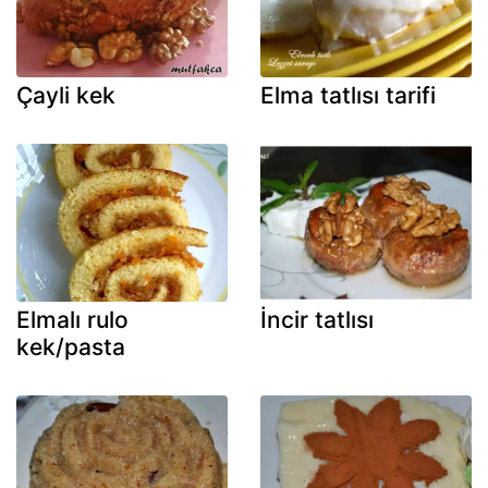
Çayli kek
Elma tatlısı tarifi
Elmalı rulo
İncir tatlısı
kek/pasta