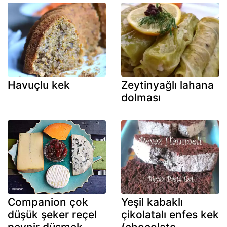
Havuçlu kek
Zeytinyağlı lahana
dolması
Companion çok
Yeşil kabaklı
düşük şeker reçel
çikolatalı enfes kek