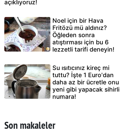
açıklıyoruz!
Noel için bir Hava
Fritözü mü aldınız?
Öğleden sonra
atıştırması için bu 6
lezzetli tarifi deneyin!
Su ısıtıcınız kireç mi
tuttu? İşte 1 Euro'dan
daha az bir ücretle onu
yeni gibi yapacak sihirli
numara!
Son makaleler