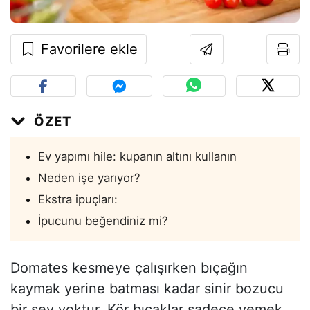
Favorilere ekle
ÖZET
Ev yapımı hile: kupanın altını kullanın
Neden işe yarıyor?
Ekstra ipuçları:
İpucunu beğendiniz mi?
Domates kesmeye çalışırken bıçağın
kaymak yerine batması kadar sinir bozucu
bir şey yoktur. Kör bıçaklar sadece yemek