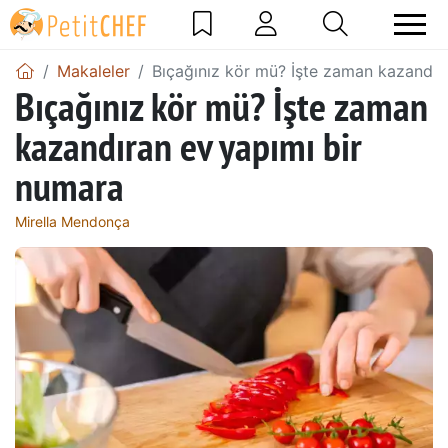
Makaleler
Bıçağınız kör mü? İşte zaman kazandır
Bıçağınız kör mü? İşte zaman
kazandıran ev yapımı bir
numara
Mirella Mendonça