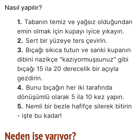
Nasıl yapılır?
Tabanın temiz ve yağsız olduğundan
emin olmak için kupayı iyice yıkayın.
Sert bir yüzeye ters çevirin.
Bıçağı sıkıca tutun ve sanki kupanın
dibini nazikçe "kazıyormuşsunuz" gibi
bıçağı 15 ila 20 derecelik bir açıyla
gezdirin.
Bunu bıçağın her iki tarafında
dönüşümlü olarak 5 ila 10 kez yapın.
Nemli bir bezle hafifçe silerek bitirin
- işte bu kadar!
Neden işe yarıyor?