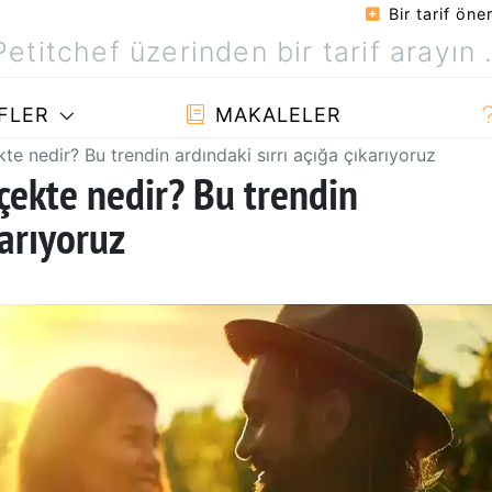
Bir tarif öner
FLER
MAKALELER
te nedir? Bu trendin ardındaki sırrı açığa çıkarıyoruz
çekte nedir? Bu trendin
karıyoruz