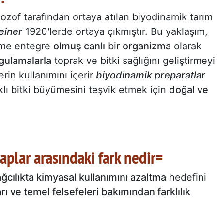
ilozof tarafından ortaya atılan biyodinamik tarım
einer
1920'lerde ortaya çıkmıştır. Bu yaklaşım,
eme entegre
olmuş canlı
bir
organizma
olarak
ygulamalarla
toprak ve bitki sağlığını geliştirmeyi
rin kullanımını içerir
biyodinamik preparatlar
lı bitki büyümesini teşvik etmek için
doğal ve
aplar arasındaki fark nedir=
ğcılıkta kimyasal kullanımını azaltma
hedefini
ı ve temel felsefeleri bakımından farklılık