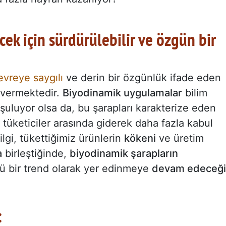
ek için sürdürülebilir ve özgün bir
evreye saygılı
ve derin bir özgünlük ifade eden
 vermektedir.
Biyodinamik uygulamalar
bilim
uşuluyor olsa da, bu şarapları karakterize eden
tüketiciler arasında giderek daha fazla kabul
ilgi, tükettiğimiz ürünlerin
kökeni
ve üretim
a
birleştiğinde,
biyodinamik şarapların
ü bir trend olarak yer edinmeye
devam edeceği
: