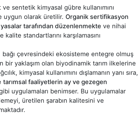
sit ve sentetik kimyasal gübre kullanımını
uygun olarak üretilir.
Organik sertifikasyon
ı yasalar tarafından düzenlenmekte
ve nihai
ve kalite standartlarını karşılamasını
, bağı çevresindeki ekosisteme entegre olmuş
n bir yaklaşım olan biyodinamik tarım ilkelerine
ılık, kimyasal kullanımını dışlamanın yanı sıra,
ve
tarımsal faaliyetlerin ay ve gezegen
gibi uygulamaları benimser. Bu uygulamalar
lemeyi, üretilen şarabın kalitesini ve
maktadır.