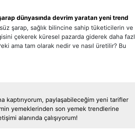
 şarap dünyasında devrim yaratan yeni trend
süz şarap, sağlık bilincine sahip tüketicilerin ve
lgisini çekerek küresel pazarda giderek daha faz
Peki ama tam olarak nedir ve nasıl üretilir? Bu
kaptırıyorum, paylaşabileceğim yeni tarifler
emin yemeklerinden son yemek trendlerine
letişimi alanında çalışıyorum!