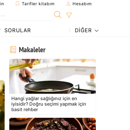
in
Tarifler kitabım
Hesabım
SORULAR
DIĞER
Makaleler
Hangi yağlar sağlığınız için en
iyisidir? Doğru seçimi yapmak için
basit rehber