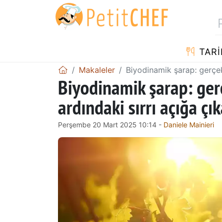
TARI
Makaleler
Biyodinamik şarap: gerçek
Biyodinamik şarap: ger
ardındaki sırrı açığa çı
Perşembe 20 Mart 2025 10:14 -
Daniele Mainieri