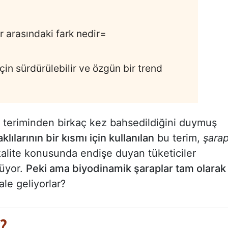
r arasındaki fark nedir=
çin sürdürülebilir ve özgün bir trend
teriminden birkaç kez bahsedildiğini duymuş
klılarının bir kısmı için kullanılan
bu terim,
şara
 kalite konusunda endişe duyan tüketiciler
üyor.
Peki ama biyodinamik şaraplar tam olarak
le geliyorlar?
r?