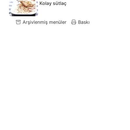
Kolay sütlaç
Arşivlenmiş menüler
Baskı