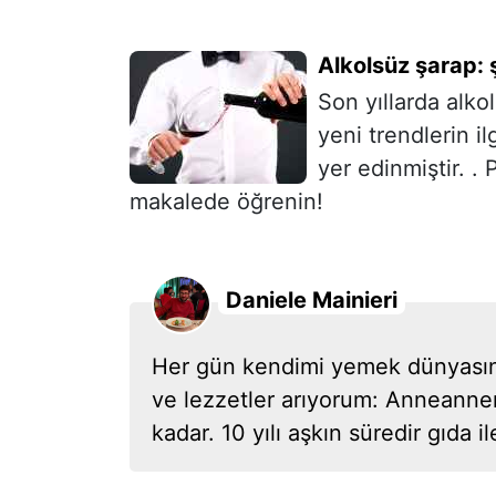
Alkolsüz şarap:
Son yıllarda alkol
yeni trendlerin i
yer edinmiştir. . 
makalede öğrenin!
Daniele Mainieri
Her gün kendimi yemek dünyasına 
ve lezzetler arıyorum: Anneann
kadar. 10 yılı aşkın süredir gıda i