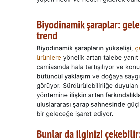
Biyodinamik şaraplar: gelec
trend
Biyodinamik şarapların yükselişi
,
ç
ürünlere
yönelik artan talebe yanıt
camiasında hala tartışılıyor ve kon
bütüncül yaklaşım
ve doğaya saygı 
görüyor. Sürdürülebilirliğe duyulan 
yöntemine
ilişkin artan farkındalıkl
uluslararası şarap sahnesinde
güçl
bir geleceğe işaret ediyor.
Bunlar da ilginizi çekebilir