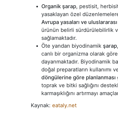
Organik şarap
, pestisit, herbi
yasaklayan özel düzenlemelere 
Avrupa yasaları ve uluslararas
ürünün belirli sürdürülebilirlik 
sağlamaktadır.
Öte yandan biyodinamik
şarap
canlı bir organizma olarak göre
dayanmaktadır. Biyodinamik bağc
doğal preparatların kullanımı 
döngülerine göre planlanması
toprak ve bitki sağlığını destek
karmaşıklığını artırmayı amaçla
Kaynak:
eataly.net