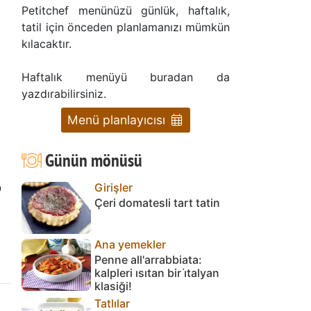
Petitchef menünüzü günlük, haftalık,
tatil için önceden planlamanızı mümkün
kılacaktır.
Haftalık menüyü buradan da
yazdırabilirsiniz.
Menü planlayıcısı
Günün mönüsü
p
Girişler
Çeri domatesli tart tatin
Ana yemekler
Penne all'arrabbiata:
kalpleri ısıtan bir i̇talyan
klasiği!
Tatlılar