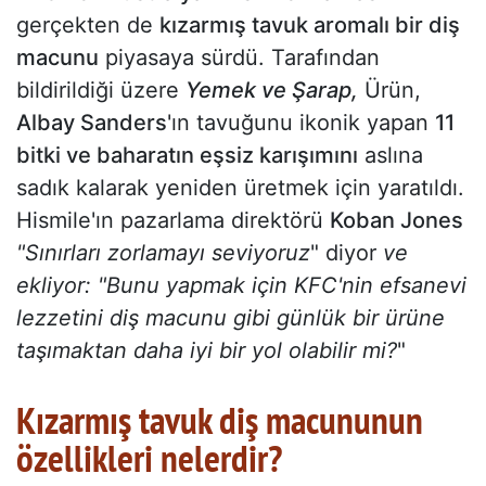
gerçekten de
kızarmış tavuk aromalı bir diş
macunu
piyasaya sürdü. Tarafından
bildirildiği üzere
Yemek ve Şarap,
Ürün,
Albay Sanders
'ın tavuğunu ikonik yapan
11
bitki ve baharatın eşsiz karışımını
aslına
sadık kalarak yeniden üretmek için yaratıldı.
Hismile'ın pazarlama direktörü
Koban Jones
"Sınırları zorlamayı seviyoruz
" diyor
ve
ekliyor: "Bunu yapmak için KFC'nin efsanevi
lezzetini diş macunu gibi günlük bir ürüne
taşımaktan daha iyi bir yol olabilir mi?
"
Kızarmış tavuk diş macununun
özellikleri nelerdir?