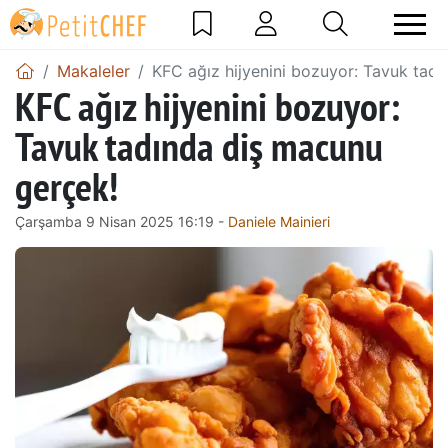
Makaleler
KFC ağız hijyenini bozuyor: Tavuk tad
KFC ağız hijyenini bozuyor:
Tavuk tadında diş macunu
gerçek!
Çarşamba 9 Nisan 2025 16:19 -
Daniele Mainieri