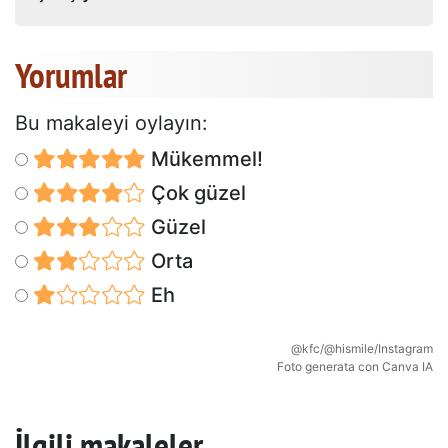
Yorumlar
Bu makaleyi oylayın:
Mükemmel!
Çok güzel
Güzel
Orta
Eh
@kfc/@hismile/Instagram
Foto generata con Canva IA
İlgili makaleler