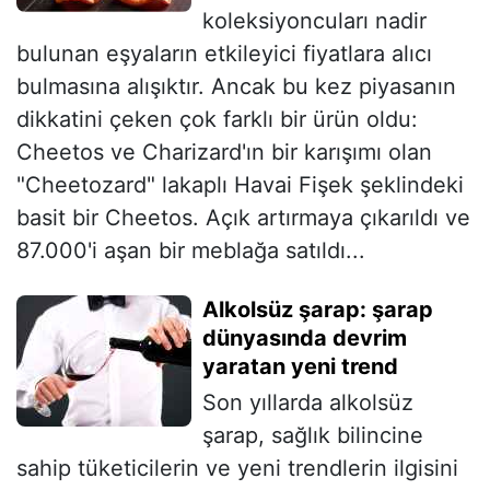
koleksiyoncuları nadir
bulunan eşyaların etkileyici fiyatlara alıcı
bulmasına alışıktır. Ancak bu kez piyasanın
dikkatini çeken çok farklı bir ürün oldu:
Cheetos ve Charizard'ın bir karışımı olan
"Cheetozard" lakaplı Havai Fişek şeklindeki
basit bir Cheetos. Açık artırmaya çıkarıldı ve
87.000'i aşan bir meblağa satıldı...
Alkolsüz şarap: şarap
dünyasında devrim
yaratan yeni trend
Son yıllarda alkolsüz
şarap, sağlık bilincine
sahip tüketicilerin ve yeni trendlerin ilgisini