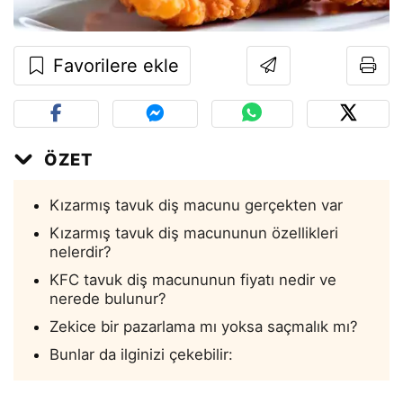
Favorilere ekle
ÖZET
Kızarmış tavuk diş macunu gerçekten var
Kızarmış tavuk diş macununun özellikleri
nelerdir?
KFC tavuk diş macununun fiyatı nedir ve
nerede bulunur?
Zekice bir pazarlama mı yoksa saçmalık mı?
Bunlar da ilginizi çekebilir: