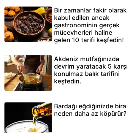
Bir zamanlar fakir olarak
kabul edilen ancak
gastronominin gerçek
mücevherleri haline
gelen 10 tarifi keşfedin!
Akdeniz mutfağınızda
devrim yaratacak 5 karşı
konulmaz balık tarifini
keşfedin.
Bardağı eğdiğinizde bira
neden daha az köpürür?