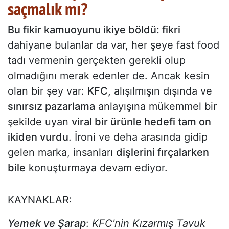
saçmalık mı?
Bu fikir kamuoyunu ikiye böldü: fikri
dahiyane bulanlar da var, her şeye fast food
tadı vermenin gerçekten gerekli olup
olmadığını merak edenler de. Ancak kesin
olan bir şey var:
KFC,
alışılmışın dışında ve
sınırsız pazarlama
anlayışına mükemmel bir
şekilde uyan
viral bir ürünle hedefi tam on
ikiden vurdu
. İroni ve deha arasında gidip
gelen marka, insanları
dişlerini fırçalarken
bile
konuşturmaya devam ediyor.
KAYNAKLAR:
Yemek ve Şarap
:
KFC'nin Kızarmış Tavuk