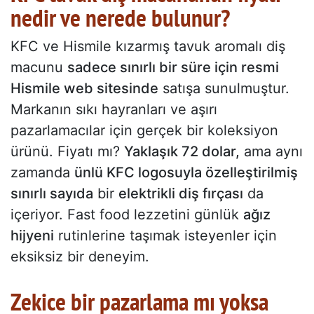
nedir ve nerede bulunur?
KFC ve Hismile kızarmış tavuk aromalı diş
macunu
sadece sınırlı bir süre için resmi
Hismile web sitesinde
satışa sunulmuştur.
Markanın sıkı hayranları ve aşırı
pazarlamacılar için gerçek bir koleksiyon
ürünü. Fiyatı mı?
Yaklaşık 72 dolar,
ama aynı
zamanda
ünlü KFC logosuyla özelleştirilmiş
sınırlı sayıda
bir
elektrikli diş fırçası
da
içeriyor. Fast food lezzetini günlük
ağız
hijyeni
rutinlerine taşımak isteyenler için
eksiksiz bir deneyim.
Zekice bir pazarlama mı yoksa