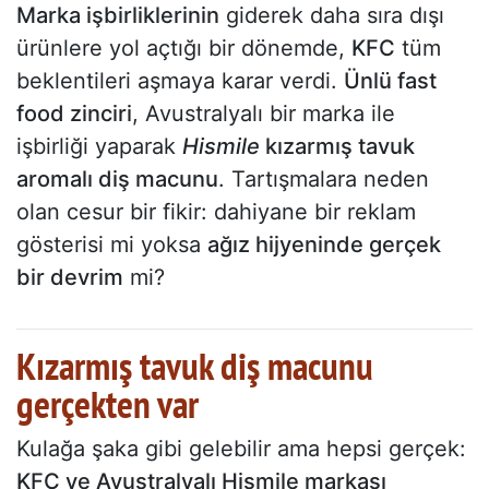
Marka işbirliklerinin
giderek daha sıra dışı
ürünlere yol açtığı bir dönemde,
KFC
tüm
beklentileri aşmaya karar verdi.
Ünlü fast
food zinciri
, Avustralyalı bir marka ile
işbirliği yaparak
Hismile
kızarmış tavuk
aromalı diş macunu
. Tartışmalara neden
olan cesur bir fikir: dahiyane bir reklam
gösterisi mi yoksa
ağız hijyeninde gerçek
bir devrim
mi?
Kızarmış tavuk diş macunu
gerçekten var
Kulağa şaka gibi gelebilir ama hepsi gerçek:
KFC ve Avustralyalı Hismile markası