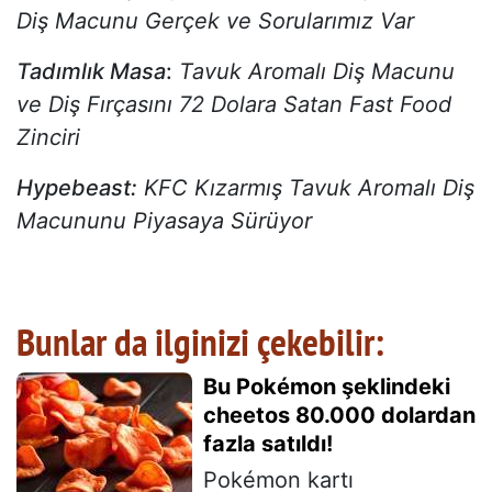
Diş Macunu Gerçek ve Sorularımız Var
Tadımlık Masa
:
Tavuk Aromalı Diş Macunu
ve Diş Fırçasını 72 Dolara Satan Fast Food
Zinciri
Hypebeast:
KFC Kızarmış Tavuk Aromalı Diş
Macununu Piyasaya Sürüyor
Bunlar da ilginizi çekebilir:
Bu Pokémon şeklindeki
cheetos 80.000 dolardan
fazla satıldı!
Pokémon kartı