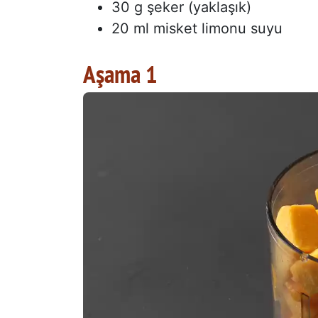
30 g şeker (yaklaşık)
20 ml misket limonu suyu
Aşama 1