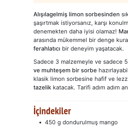
Alışılagelmiş limon sorbesinden
sık
şaşırtmak istiyorsanız, karşı konu
denemekten daha iyisi olamaz!
Man
arasında mükemmel bir denge kura
ferahlatıcı
bir deneyim yaşatacak.
Sadece 3 malzemeyle ve sadece 5
ve muhteşem bir sorbe
hazırlayabi
klasik limon sorbesine hafif ve lezz
tazelik
katacak. Tarifi adım adım an
İçindekiler
450 g dondurulmuş mango