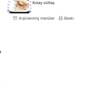
Kolay sütlaç
Arşivlenmiş menüler
Baskı
ı