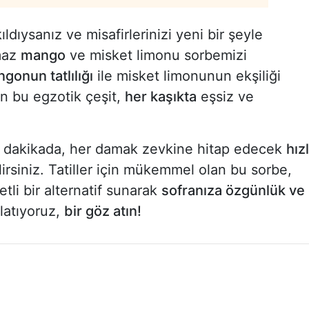
ıldıysanız ve misafirlerinizi yeni bir şeyle
lmaz
mango
ve misket limonu sorbemizi
gonun tatlılığı
ile misket limonunun ekşiliği
n bu egzotik çeşit,
her kaşıkta
eşsiz ve
 dakikada, her damak zevkine hitap edecek
hızl
lirsiniz. Tatiller için mükemmel olan bu sorbe,
etli bir alternatif sunarak
sofranıza özgünlük ve
latıyoruz,
bir göz atın!