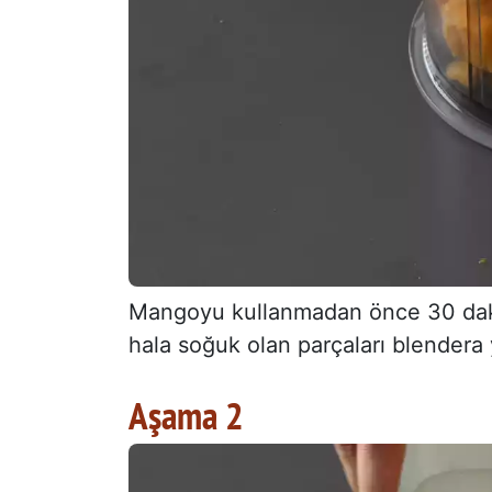
Mangoyu kullanmadan önce 30 daki
hala soğuk olan parçaları blendera y
Aşama 2