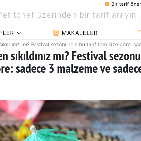
Bir tarif öner
FLER
MAKALELER
sıkıldınız mı? Festival sezonu için bu tarif tam size göre:
n sıkıldınız mı? Festival sezonu
göre: sadece 3 malzeme ve sadec