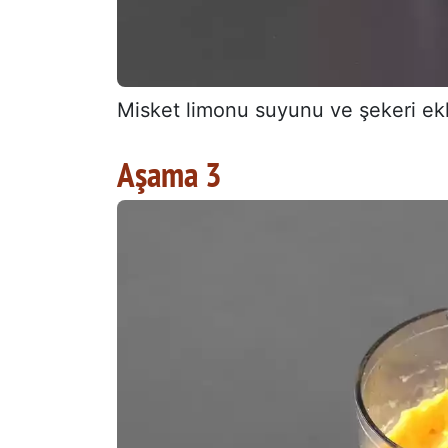
Misket limonu suyunu ve şekeri ekl
Aşama 3