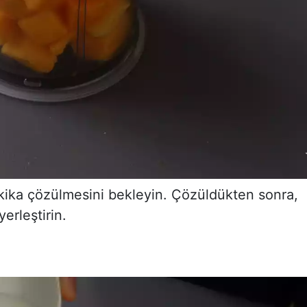
ka çözülmesini bekleyin. Çözüldükten sonra,
erleştirin.