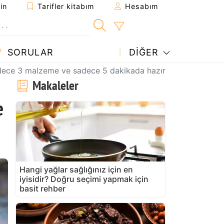
in
Tarifler kitabım
Hesabım
SORULAR
DIĞER
 sadece 3 malzeme ve sadece 5 dakikada hazır!
Makaleler
e
Hangi yağlar sağlığınız için en
iyisidir? Doğru seçimi yapmak için
basit rehber