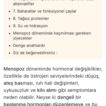
alternatifler
7. Baharatlar ve fonksiyonel çaylar
8. Yağsız proteinler
9. Su ve hidrasyon
Menopoz döneminde kaçınılması gereken
yiyecekler
Denge anahtardır
Siz de beğenebilirsiniz :
Menopoz
döneminde hormonal değişiklikler,
özellikle de östrojen seviyelerindeki düşüş,
ateş bas
ması, ruh hali değişimleri,
uykusuzluk ve
kilo alımı
gibi semptomlara
neden olabilir. Neyse ki
dengeli
bir
beslenme hormonları düzenlemeye
ve bu