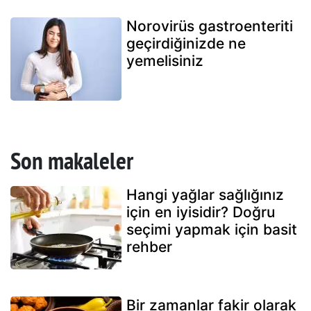
Norovirüs gastroenteriti
geçirdiğinizde ne
yemelisiniz
Son makaleler
Hangi yağlar sağlığınız
için en iyisidir? Doğru
seçimi yapmak için basit
rehber
Bir zamanlar fakir olarak