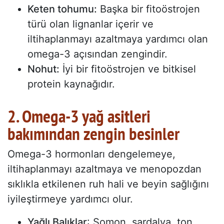
Keten tohumu:
Başka bir fitoöstrojen
türü olan lignanlar içerir ve
iltihaplanmayı azaltmaya yardımcı olan
omega-3 açısından zengindir.
Nohut:
İyi bir fitoöstrojen ve bitkisel
protein kaynağıdır.
2. Omega-3 yağ asitleri
bakımından zengin besinler
Omega-3 hormonları dengelemeye,
iltihaplanmayı azaltmaya ve menopozdan
sıklıkla etkilenen ruh hali ve beyin sağlığını
iyileştirmeye yardımcı olur.
Yağlı Balıklar
: Somon, sardalya, ton