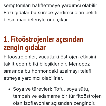
semptomları hafifletmeye
yardımcı olabilir
.
Bazı gıdalar bu sürece yardımcı olan belirli
besin maddeleriyle öne çıkar.
1. Fitoöstrojenler açısından
zengin gıdalar
Fitoöstrojenler, vücuttaki östrojen etkisini
taklit eden bitki bileşikleridir. Menopoz
sırasında bu hormondaki azalmayı telafi
etmeye yardımcı olabilirler.
Soya ve türevleri:
Tofu, soya sütü,
tempeh ve edamame bir tür fitoöstrojen
olan izoflavonlar açısından zengindir.