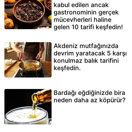
kabul edilen ancak
gastronominin gerçek
mücevherleri haline
gelen 10 tarifi keşfedin!
Akdeniz mutfağınızda
devrim yaratacak 5 karşı
konulmaz balık tarifini
keşfedin.
Bardağı eğdiğinizde bira
neden daha az köpürür?