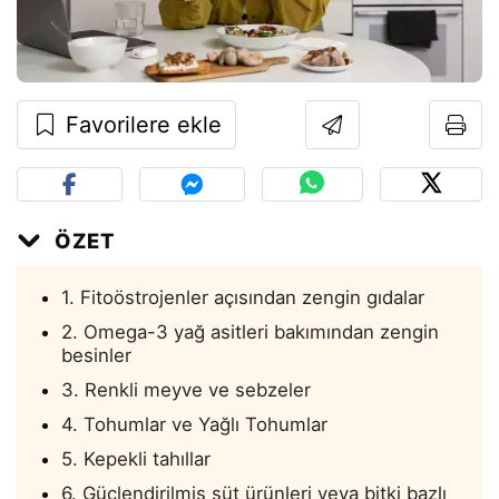
Favorilere ekle
ÖZET
1. Fitoöstrojenler açısından zengin gıdalar
2. Omega-3 yağ asitleri bakımından zengin
besinler
3. Renkli meyve ve sebzeler
4. Tohumlar ve Yağlı Tohumlar
5. Kepekli tahıllar
6. Güçlendirilmiş süt ürünleri veya bitki bazlı