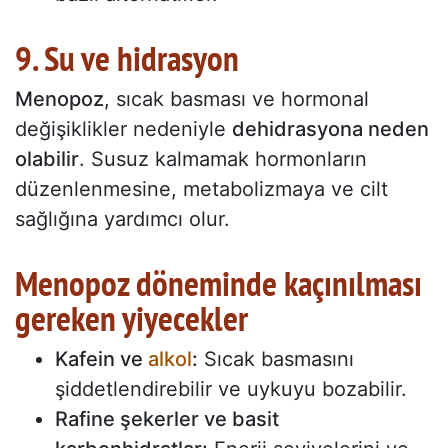
9. Su ve hidrasyon
Menopoz
, sıcak basması ve hormonal
değişiklikler nedeniyle
dehidrasyona neden
olabilir
. Susuz kalmamak hormonların
düzenlenmesine, metabolizmaya ve cilt
sağlığına yardımcı olur.
Menopoz döneminde kaçınılması
gereken yiyecekler
Kafein ve
alkol
:
Sıcak basmasını
şiddetlendirebilir ve uykuyu bozabilir.
Rafine şekerler ve basit