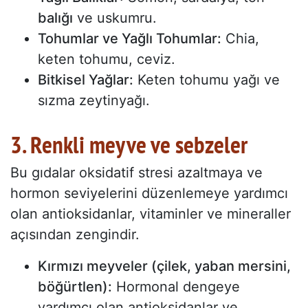
balığı
ve uskumru.
Tohumlar ve Yağlı Tohumlar:
Chia,
keten tohumu, ceviz.
Bitkisel Yağlar:
Keten tohumu yağı ve
sızma zeytinyağı.
3. Renkli meyve ve sebzeler
Bu gıdalar oksidatif stresi azaltmaya ve
hormon seviyelerini düzenlemeye yardımcı
olan antioksidanlar, vitaminler ve mineraller
açısından zengindir.
Kırmızı meyveler (çilek, yaban mersini,
böğürtlen):
Hormonal dengeye
yardımcı olan antioksidanlar ve