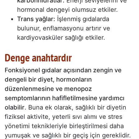
karbonhidratlar:
Enerji seviyelerini ve
hormonal dengeyi olumsuz etkiler.
Trans yağlar:
İşlenmiş gıdalarda
bulunur, enflamasyonu artırır ve
kardiyovasküler sağlığı etkiler.
Denge anahtardır
Fonksiyonel gıdalar açısından zengin ve
dengeli bir diyet, hormonların
düzenlenmesine ve menopoz
semptomlarının hafifletilmesine yardımcı
olabilir
. Buna ek olarak, sağlıklı bir diyetin
fiziksel aktivite, yeterli sıvı alımı ve stres
yönetimi teknikleriyle birleştirilmesi daha
yumuşak ve sağlıklı bir geçiş için gereklidir.