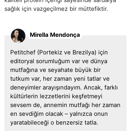
kaliteli protein içeriği sayesinde sardalya
sağlık için vazgeçilmez bir müttefiktir.
Mirella Mendonça
Petitchef (Portekiz ve Brezilya) için
editoryal sorumluğum var ve dünya
mutfağına ve seyahate büyük bir
tutkum var, her zaman yeni tatlar ve
deneyimler arayışındayım. Ancak, farklı
kültürlerin lezzetlerini keşfetmeyi
sevsem de, annemin mutfağı her zaman
en sevdiğim olacak – yalnızca onun
yaratabileceği o benzersiz tatla.