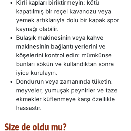
Kirli kapları biriktirmeyin:
kötü
kapatılmış bir reçel kavanozu veya
yemek artıklarıyla dolu bir kapak spor
kaynağı olabilir.
Bulaşık makinesinin veya kahve
makinesinin bağlantı yerlerini ve
köşelerini kontrol edin:
mümkünse
bunları sökün ve kullandıktan sonra
iyice kurulayın.
Dondurun veya zamanında tüketin:
meyveler, yumuşak peynirler ve taze
ekmekler küflenmeye karşı özellikle
hassastır.
Size de oldu mu?