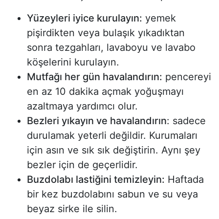
Yüzeyleri iyice kurulayın:
yemek
pişirdikten veya bulaşık yıkadıktan
sonra tezgahları, lavaboyu ve lavabo
köşelerini kurulayın.
Mutfağı her gün havalandırın:
pencereyi
en az 10 dakika açmak yoğuşmayı
azaltmaya yardımcı olur.
Bezleri yıkayın ve havalandırın
: sadece
durulamak yeterli değildir. Kurumaları
için asın ve sık sık değiştirin. Aynı şey
bezler için de geçerlidir.
Buzdolabı lastiğini temizleyin:
Haftada
bir kez buzdolabını sabun ve su veya
beyaz sirke ile silin.