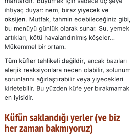
mantardır
. Büyümek için sadece üç şeye
ihtiyaç duyar:
nem, biraz yiyecek ve
oksijen
. Mutfak, tahmin edebileceğiniz gibi,
bu menüyü günlük olarak sunar. Su, yemek
artıkları, kötü havalandırılmış köşeler...
Mükemmel bir ortam.
Tüm küfler tehlikeli değildir
, ancak bazıları
alerjik reaksiyonlara neden olabilir, solunum
sorunlarını ağırlaştırabilir veya yiyecekleri
kirletebilir. Bu yüzden küfe yer bırakmamak
en iyisidir.
Küfün saklandığı yerler (ve biz
her zaman bakmıyoruz)