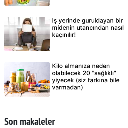
Iş yerinde guruldayan bir
midenin utancından nasıl
kaçınılır!
Kilo almanıza neden
olabilecek 20 "sağlıklı"
yiyecek (siz farkına bile
varmadan)
Son makaleler