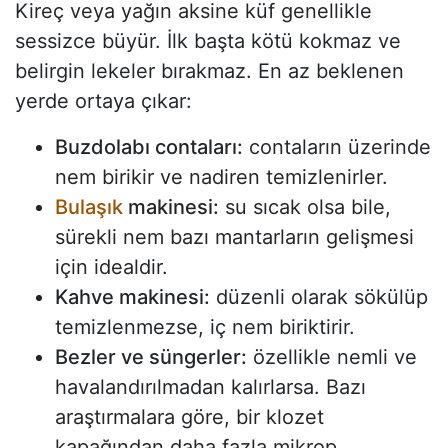
Kireç veya yağın aksine küf genellikle
sessizce büyür. İlk başta kötü kokmaz ve
belirgin lekeler bırakmaz. En az beklenen
yerde ortaya çıkar:
Buzdolabı contaları:
contaların üzerinde
nem birikir ve nadiren temizlenirler.
Bulaşık
makinesi:
su sıcak olsa bile,
sürekli nem bazı mantarların gelişmesi
için idealdir.
Kahve makinesi:
düzenli olarak sökülüp
temizlenmezse, iç nem biriktirir.
Bezler ve süngerler:
özellikle nemli ve
havalandırılmadan kalırlarsa. Bazı
araştırmalara göre, bir klozet
kapağından daha fazla mikrop