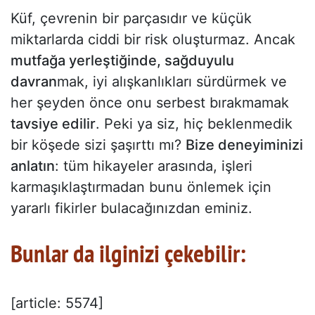
Küf, çevrenin bir parçasıdır ve küçük
miktarlarda ciddi bir risk oluşturmaz. Ancak
mutfağa yerleştiğinde, sağduyulu
davran
mak, iyi alışkanlıkları sürdürmek ve
her şeyden önce onu serbest bırakmamak
tavsiye edilir
. Peki ya siz, hiç beklenmedik
bir köşede sizi şaşırttı mı?
Bize deneyiminizi
anlatın
: tüm hikayeler arasında, işleri
karmaşıklaştırmadan bunu önlemek için
yararlı fikirler bulacağınızdan eminiz.
Bunlar da ilginizi çekebilir:
[article: 5574]