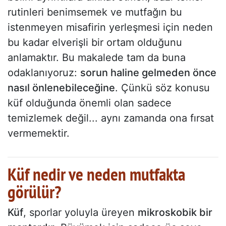
rutinleri benimsemek ve mutfağın bu
istenmeyen misafirin yerleşmesi için neden
bu kadar elverişli bir ortam olduğunu
anlamaktır. Bu makalede tam da buna
odaklanıyoruz:
sorun haline gelmeden önce
nasıl önlenebileceğine
. Çünkü söz konusu
küf olduğunda önemli olan sadece
temizlemek değil... aynı zamanda ona fırsat
vermemektir.
Küf nedir ve neden mutfakta
görülür?
Küf
, sporlar yoluyla üreyen
mikroskobik bir