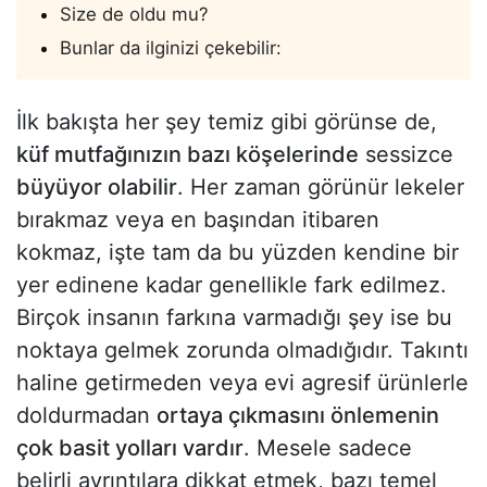
Size de oldu mu?
Bunlar da ilginizi çekebilir:
İlk bakışta her şey temiz gibi görünse de,
küf mutfağınızın bazı köşelerinde
sessizce
büyüyor olabilir
. Her zaman görünür lekeler
bırakmaz veya en başından itibaren
kokmaz, işte tam da bu yüzden kendine bir
yer edinene kadar genellikle fark edilmez.
Birçok insanın farkına varmadığı şey ise bu
noktaya gelmek zorunda olmadığıdır. Takıntı
haline getirmeden veya evi agresif ürünlerle
doldurmadan
ortaya çıkmasını önlemenin
çok basit yolları vardır
. Mesele sadece
belirli ayrıntılara dikkat etmek, bazı temel