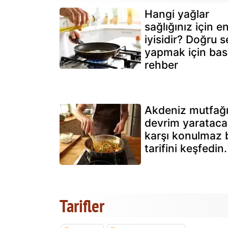
Hangi yağlar
sağlığınız için e
iyisidir? Doğru s
yapmak için bas
rehber
Akdeniz mutfağ
devrim yarataca
karşı konulmaz b
tarifini keşfedin.
Tarifler