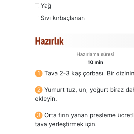
Yağ
Sıvı kırbaçlanan
Hazırlık
Hazırlama süresi
10 min
Tava 2-3 kaş çorbası. Bir dizinin
Yumurt tuz, un, yoğurt biraz d
ekleyin.
Orta fırın yanan presleme ücretl
tava yerleştirmek için.