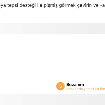
eya tepsi desteği ile pişmiş görmek çevirin ve -a
Sezamm
S