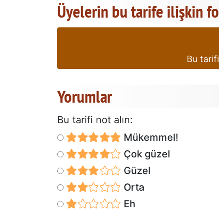
Üyelerin bu tarife ilişkin f
Bu tarif
Yorumlar
Bu tarifi not alın:
Mükemmel!
Çok güzel
Güzel
Orta
Eh