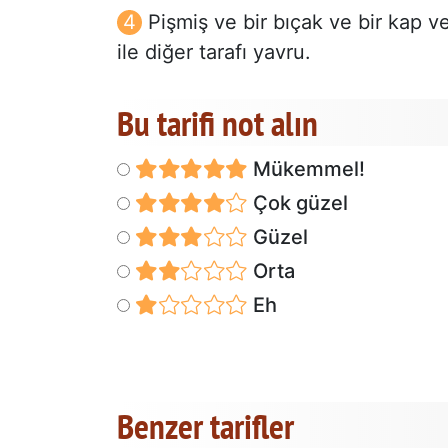
Pişmiş ve bir bıçak ve bir kap v
ile diğer tarafı yavru.
Bu tarifi not alın
Mükemmel!
Çok güzel
Güzel
Orta
Eh
Benzer tarifler