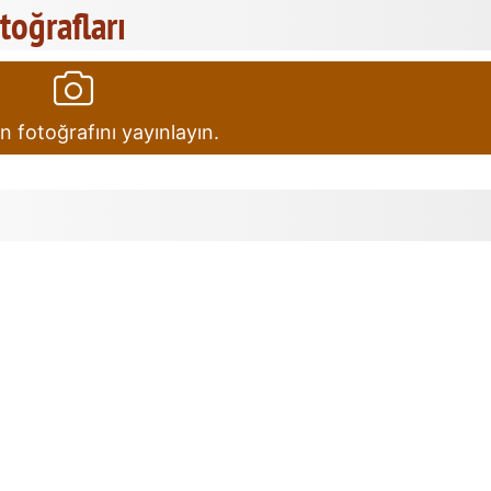
otoğrafları
in fotoğrafını yayınlayın.