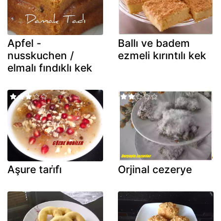
Apfel -
Ballı ve badem
nusskuchen /
ezmeli kırıntılı kek
elmalı fındıklı kek
Aşure tari̇fi̇
Orjinal cezerye