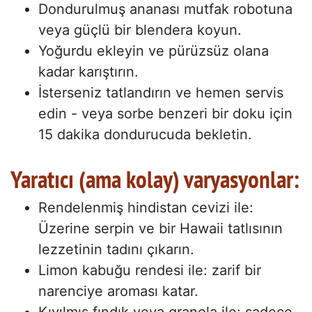
Dondurulmuş ananası mutfak robotuna
veya güçlü bir blendera koyun.
Yoğurdu ekleyin ve pürüzsüz olana
kadar karıştırın.
İsterseniz tatlandırın ve hemen servis
edin - veya sorbe benzeri bir doku için
15 dakika dondurucuda bekletin.
Yaratıcı (ama kolay) varyasyonlar:
Rendelenmiş hindistan cevizi ile:
Üzerine serpin ve bir Hawaii tatlısının
lezzetinin tadını çıkarın.
Limon kabuğu rendesi ile: zarif bir
narenciye aroması katar.
Kıyılmış fındık veya granola ile: sadece