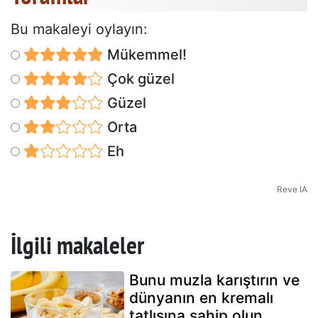
Bu makaleyi oylayın:
Mükemmel!
Çok güzel
Güzel
Orta
Eh
Reve IA
İlgili makaleler
Bunu muzla karıştırın ve
dünyanın en kremalı
tatlısına sahip olun