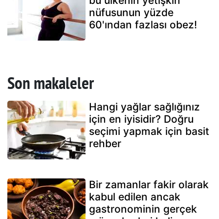
bu ülkenin yetişkin
nüfusunun yüzde
60'ından fazlası obez!
Son makaleler
Hangi yağlar sağlığınız
için en iyisidir? Doğru
seçimi yapmak için basit
rehber
Bir zamanlar fakir olarak
kabul edilen ancak
gastronominin gerçek