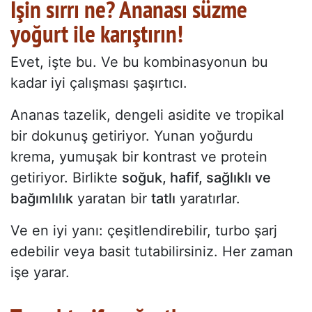
İşin sırrı ne? Ananası süzme
yoğurt ile karıştırın!
Evet, işte bu. Ve bu kombinasyonun bu
kadar iyi çalışması şaşırtıcı.
Ananas tazelik, dengeli asidite ve tropikal
bir dokunuş getiriyor. Yunan yoğurdu
krema, yumuşak bir kontrast ve protein
getiriyor. Birlikte
soğuk, hafif, sağlıklı ve
bağımlılık
yaratan bir
tatlı
yaratırlar.
Ve en iyi yanı: çeşitlendirebilir, turbo şarj
edebilir veya basit tutabilirsiniz. Her zaman
işe yarar.