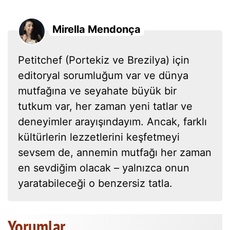
Mirella Mendonça
Petitchef (Portekiz ve Brezilya) için
editoryal sorumluğum var ve dünya
mutfağına ve seyahate büyük bir
tutkum var, her zaman yeni tatlar ve
deneyimler arayışındayım. Ancak, farklı
kültürlerin lezzetlerini keşfetmeyi
sevsem de, annemin mutfağı her zaman
en sevdiğim olacak – yalnızca onun
yaratabileceği o benzersiz tatla.
Yorumlar