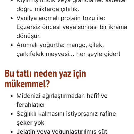
doğru miktarda çıtırlık.
Vanilya aromalı protein tozu ile:
Egzersiz öncesi veya sonrası bir ikrama
dönüşür.
Aromalı yoğurtla: mango, çilek,
çarkıfelek meyvesi... her şeyle gider!
Bu tatlı neden yaz için
mükemmel?
Midenizi ağırlaştırmadan
hafif ve
ferahlatıcı
Sağlıklı kalmasını istiyorsanız
rafine
şeker yok
Jelatin veya yoğunlaştırılmış süt