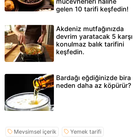
mücevherleri haline
gelen 10 tarifi keşfedin!
Akdeniz mutfağınızda
devrim yaratacak 5 karşı
konulmaz balık tarifini
keşfedin.
Bardağı eğdiğinizde bira
neden daha az köpürür?
Mevsimsel içerik
Yemek tarifi