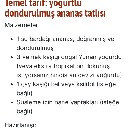
Temel tarif: yoğurtlu
dondurulmuş ananas tatlısı
Malzemeler:
1 su bardağı ananas, doğranmış ve
dondurulmuş
3 yemek kaşığı doğal Yunan yoğurdu
(veya ekstra tropikal bir dokunuş
istiyorsanız hindistan cevizi yoğurdu)
1 çay kaşığı bal veya ksilitol (isteğe
bağlı)
Süsleme için nane yaprakları (isteğe
bağlı)
Hazırlanışı: