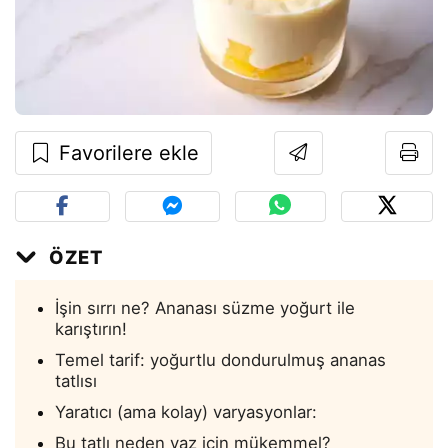
Favorilere ekle
ÖZET
İşin sırrı ne? Ananası süzme yoğurt ile
karıştırın!
Temel tarif: yoğurtlu dondurulmuş ananas
tatlısı
Yaratıcı (ama kolay) varyasyonlar:
Bu tatlı neden yaz için mükemmel?