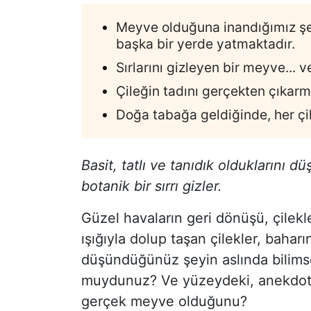
Meyve olduğuna inandığımız şe
başka bir yerde yatmaktadır.
Sırlarını gizleyen bir meyve... ve
Çileğin tadını gerçekten çıkar
Doğa tabağa geldiğinde, her çi
Basit, tatlı ve tanıdık olduklarını d
botanik bir sırrı gizler.
Güzel havaların geri dönüşü, çilekle
ışığıyla dolup taşan çilekler, bahar
düşündüğünüz şeyin aslında bilimse
muydunuz? Ve yüzeydeki, anekdot o
gerçek meyve olduğunu?