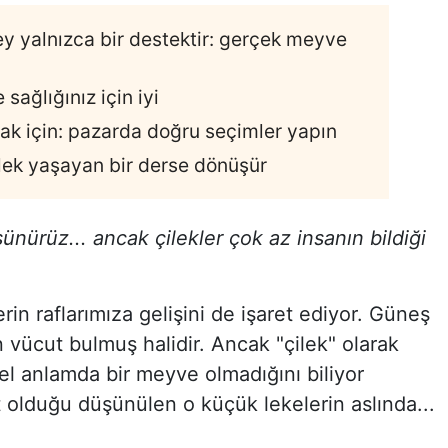
y yalnızca bir destektir: gerçek meyve
 sağlığınız için iyi
mak için: pazarda doğru seçimler yapın
lek yaşayan bir derse dönüşür
üşünürüz... ancak çilekler çok az insanın bildiği
rin raflarımıza gelişini de işaret ediyor. Güneş
ın vücut bulmuş halidir. Ancak "çilek" olarak
l anlamda bir meyve olmadığını biliyor
lduğu düşünülen o küçük lekelerin aslında...