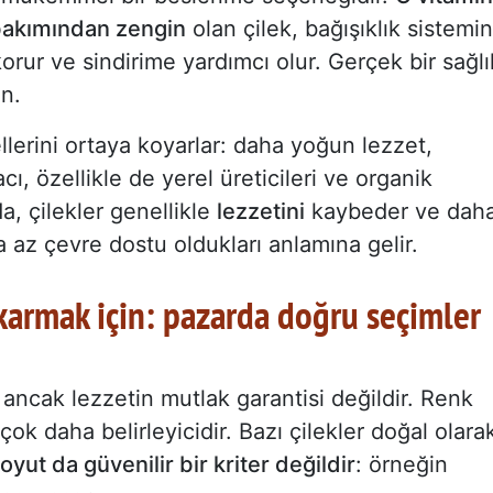
akımından zengin
olan çilek, bağışıklık sistemin
korur ve sindirime yardımcı olur. Gerçek bir sağlı
in.
llerini ortaya koyarlar: daha yoğun lezzet,
cı, özellikle de yerel üreticileri ve organik
a, çilekler genellikle
lezzetini
kaybeder ve dah
ha az çevre dostu oldukları anlamına gelir.
ıkarmak için: pazarda doğru seçimler
, ancak lezzetin mutlak garantisi değildir. Renk
 çok daha belirleyicidir. Bazı çilekler doğal olara
oyut da güvenilir bir kriter değildir
: örneğin