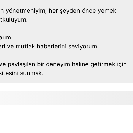
ayın yönetmeniyim, her şeyden önce yemek
utkuluyum.
arım.
yeleri ve mutfak haberlerini seviyorum.
ve paylaşılan bir deneyim haline getirmek için
itesini sunmak.