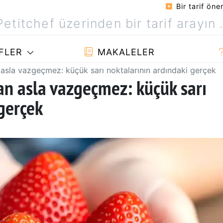
Bir tarif öner
FLER
MAKALELER
n asla vazgeçmez: küçük sarı noktalarının ardındaki gerçek
tan asla vazgeçmez: küçük sarı
gerçek