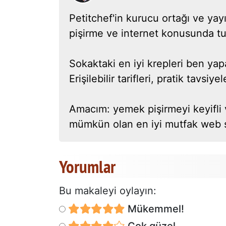
Petitchef'in kurucu ortağı ve y
pişirme ve internet konusunda t
Sokaktaki en iyi krepleri ben yap
Erişilebilir tarifleri, pratik tavsi
Amacım: yemek pişirmeyi keyifli 
mümkün olan en iyi mutfak web s
Yorumlar
Bu makaleyi oylayın:
Mükemmel!