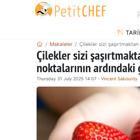
TARI
Makaleler
Çilekler sizi şaşırtmakta
Çilekler sizi şaşırtmak
noktalarının ardındaki 
Thursday 31 July 2025 14:07 -
Vincent Sabourdy