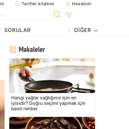
in
Tarifler kitabım
Hesabım
SORULAR
DIĞER
Makaleler
Hangi yağlar sağlığınız için en
iyisidir? Doğru seçimi yapmak için
basit rehber