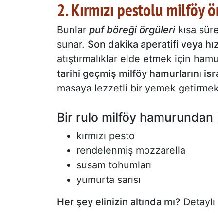
2. Kırmızı pestolu milföy ö
Bunlar
puf böreği örgüleri
kısa süred
sunar.
Son dakika aperatifi veya hız
atıştırmalıklar elde etmek için hamur
tarihi geçmiş milföy hamurlarını i
masaya lezzetli bir yemek getirmek iç
Bir rulo milföy hamurundan 
kırmızı pesto
rendelenmiş mozzarella
susam tohumları
yumurta sarısı
Her şey elinizin altında mı?
Detaylı 