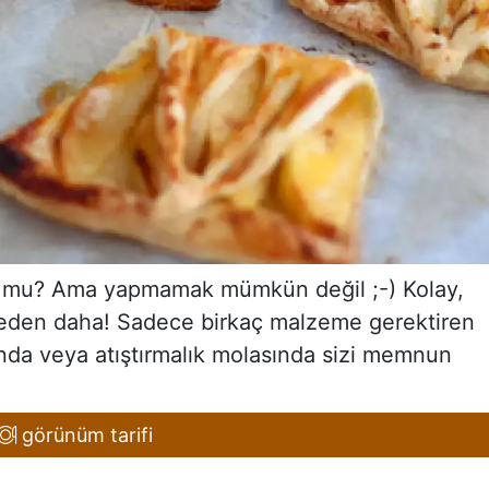
ok mu? Ama yapmamak mümkün değil ;-) Kolay,
r neden daha! Sadece birkaç malzeme gerektiren
nda veya atıştırmalık molasında sizi memnun
görünüm tarifi