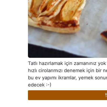
Tatlı hazırlamak için zamanınız y
hızlı cirolarımızı denemek için bi
bu ev yapımı ikramlar, yemek sonu
edecek :-)