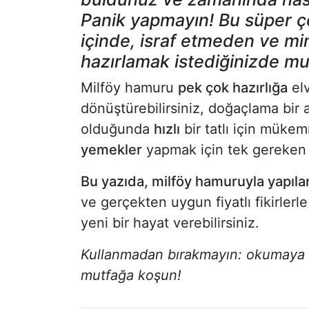
Panik yapmayın! Bu süper ç
içinde, israf etmeden ve mi
hazırlamak istediğinizde mut
Milföy hamuru
pek çok hazırlığa
elv
dönüştürebilirsiniz, doğaçlama bir 
olduğunda
hızlı
bir tatlı için müke
yemekler
yapmak için tek gereken 
Bu yazıda, milföy hamuruyla yapıla
ve gerçekten uygun fiyatlı fikirle
yeni bir hayat verebilirsiniz.
Kullanmadan bırakmayın: okumaya d
mutfağa koşun!