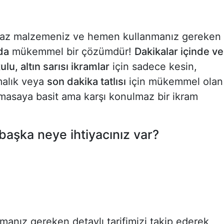
 az malzemeniz ve hemen kullanmanız gereken
da
mükemmel bir çözümdür!
Dakikalar içinde ve
lu, altın sarısı ikramlar
için sadece kesin,
ırmalık veya
son dakika tatlısı
için mükemmel olan
asaya basit ama karşı konulmaz bir ikram
başka neye ihtiyacınız var?
nız gereken detaylı tarifimizi takip ederek