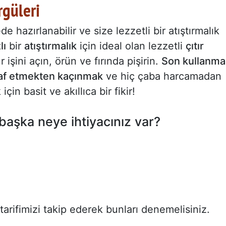
rgüleri
e hazırlanabilir ve size lezzetli bir atıştırmalık
lı
bir
atıştırmalık
için ideal olan lezzetli
çıtır
 işini açın, örün ve fırında pişirin.
Son kullanma
sraf etmekten kaçınmak
ve hiç çaba harcamadan
in basit ve akıllıca bir fikir!
başka neye ihtiyacınız var?
tarifimizi takip ederek bunları denemelisiniz.