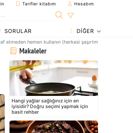
in
Tarifler kitabım
Hesabım
SORULAR
DIĞER
israf etmeden hemen kullanın (herkesi şaşırtmak için mükemm
Makaleler
Hangi yağlar sağlığınız için en
iyisidir? Doğru seçimi yapmak için
basit rehber