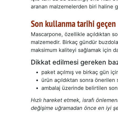
aranan malzemelerden biri haline ge
Son kullanma tarihi geçen
Mascarpone, özellikle açıldıktan so
malzemedir. Birkaç gündür buzdolab
maksimum kaliteyi sağlamak için da
Dikkat edilmesi gereken bazı
paket açılmış ve birkaç gün iç
ürün açıldıktan sonra önerilen
ambalaj üzerinde belirtilen son
Hızlı hareket etmek, israfı önleme
değişime uğramadan önce en iyi şek