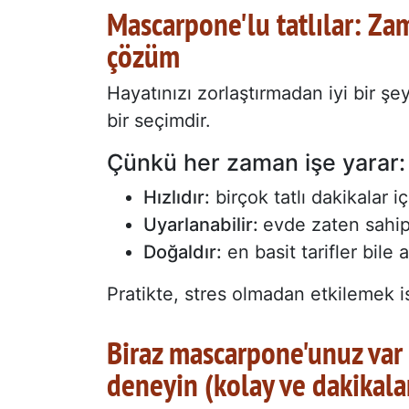
Mascarpone'lu tatlılar: Z
çözüm
Hayatınızı zorlaştırmadan iyi bir şe
bir seçimdir.
Çünkü her zaman işe yarar:
Hızlıdır:
birçok tatlı dakikalar iç
Uyarlanabilir:
evde zaten sahip o
Doğaldır:
en basit tarifler bile 
Pratikte, stres olmadan etkilemek is
Biraz mascarpone'unuz var 
deneyin (kolay ve dakikalar