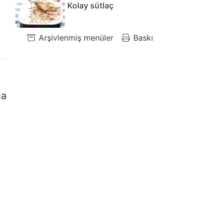
Kolay sütlaç
Arşivlenmiş menüler
Baskı
ha