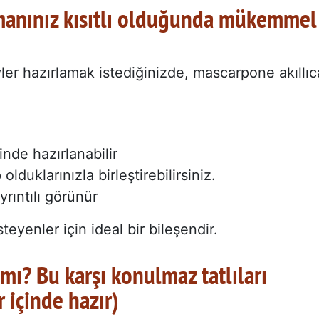
amanınız kısıtlı olduğunda mükemmel
yler hazırlamak istediğinizde, mascarpone akıllıc
inde hazırlanabilir
lduklarınızla birleştirebilirsiniz.
ayrıntılı görünür
teyenler için ideal bir bileşendir.
mı? Bu karşı konulmaz tatlıları
 içinde hazır)