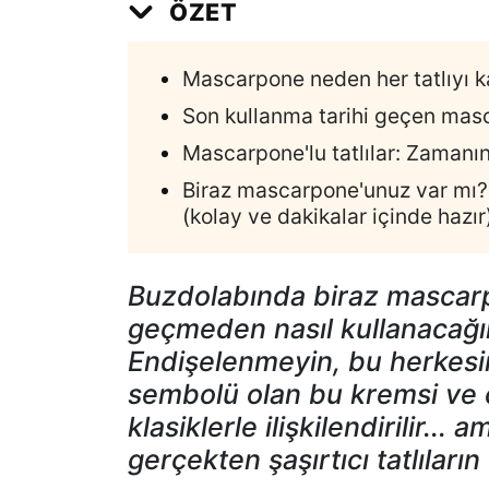
ÖZET
Mascarpone neden her tatlıyı 
Son kullanma tarihi geçen masc
Mascarpone'lu tatlılar: Zaman
Biraz mascarpone'unuz var mı? 
(kolay ve dakikalar içinde hazır
Buzdolabında biraz mascarp
geçmeden nasıl kullanacağı
Endişelenmeyin, bu herkesin 
sembolü olan bu kremsi ve 
klasiklerle ilişkilendirilir...
gerçekten şaşırtıcı tatlıların 