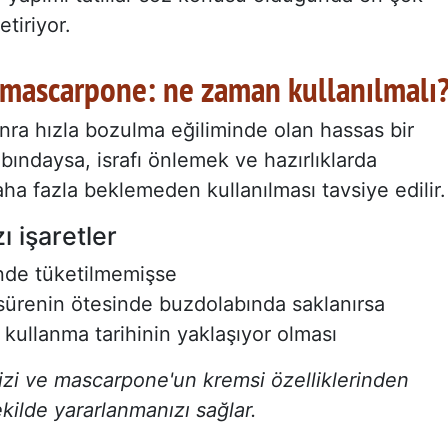
tiriyor.
 mascarpone: ne zaman kullanılmalı
nra hızla bozulma eğiliminde olan hassas bir
ındaysa, israfı önlemek ve hazırlıklarda
ha fazla beklemeden kullanılması tavsiye edilir.
 işaretler
inde tüketilmemişse
 sürenin ötesinde buzdolabında saklanırsa
 kullanma tarihinin yaklaşıyor olması
nizi ve mascarpone'un kremsi özelliklerinden
ilde yararlanmanızı sağlar.