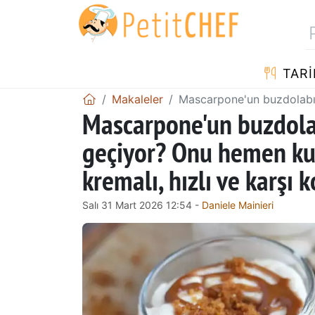
TARI
Makaleler
Mascarpone'un buzdolabınd
Mascarpone'un buzdola
geçiyor? Onu hemen ku
kremalı, hızlı ve karşı 
Salı 31 Mart 2026 12:54 -
Daniele Mainieri