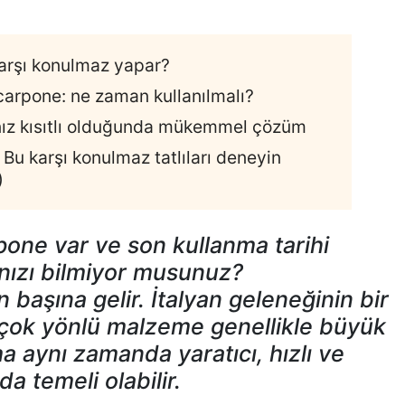
karşı konulmaz yapar?
arpone: ne zaman kullanılmalı?
ınız kısıtlı olduğunda mükemmel çözüm
Bu karşı konulmaz tatlıları deneyin
)
one var ve son kullanma tarihi
nızı bilmiyor musunuz?
başına gelir. İtalyan geleneğinin bir
çok yönlü malzeme genellikle büyük
 ama aynı zamanda yaratıcı, hızlı ve
da temeli olabilir.