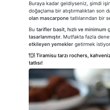
Buraya kadar geldiyseniz, şimdi iş
doğaçlama bir atıştırmalıktan son d
olan mascarpone
tatlılarından bir 
Bu
tarifler basit, hızlı ve minimum
tasarlanmıştır.
Mutfakta fazla dene
etkileyen yemekler
getirmek istiyo
Tiramisu tarzı rochers, kahveni
tatlısı!