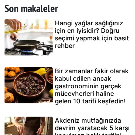
Son makaleler
Hangi yağlar sağlığınız
için en iyisidir? Doğru
seçimi yapmak için basit
rehber
Bir zamanlar fakir olarak
kabul edilen ancak
gastronominin gerçek
mücevherleri haline
gelen 10 tarifi keşfedin!
Akdeniz mutfağınızda
devrim yaratacak 5 karşı