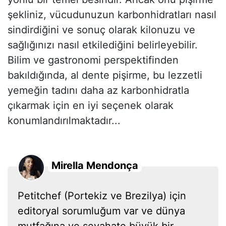
şekliniz, vücudunuzun karbonhidratları nasıl
sindirdiğini ve sonuç olarak kilonuzu ve
sağlığınızı nasıl etkilediğini belirleyebilir.
Bilim ve gastronomi perspektifinden
bakıldığında, al dente pişirme, bu lezzetli
yemeğin tadını daha az karbonhidratla
çıkarmak için en iyi seçenek olarak
konumlandırılmaktadır...
Mirella Mendonça
Petitchef (Portekiz ve Brezilya) için
editoryal sorumluğum var ve dünya
mutfağına ve seyahate büyük bir