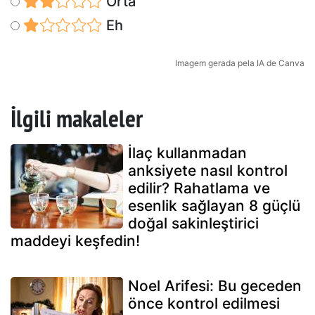
Orta
Eh
Imagem gerada pela IA de Canva
İlgili makaleler
İlaç kullanmadan
anksiyete nasıl kontrol
edilir? Rahatlama ve
esenlik sağlayan 8 güçlü
doğal sakinleştirici
maddeyi keşfedin!
Noel Arifesi: Bu geceden
önce kontrol edilmesi