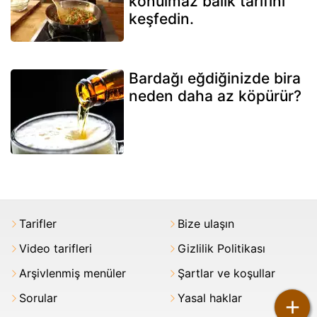
konulmaz balık tarifini
keşfedin.
Bardağı eğdiğinizde bira
neden daha az köpürür?
Tarifler
Bize ulaşın
Video tarifleri
Gizlilik Politikası
Arşivlenmiş menüler
Şartlar ve koşullar
Sorular
Yasal haklar
+