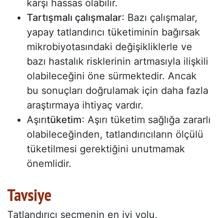
karşı hassas olabilir.
Tartışmalı çalışmalar
: Bazı çalışmalar,
yapay tatlandırıcı tüketiminin bağırsak
mikrobiyotasındaki değişikliklerle ve
bazı hastalık risklerinin artmasıyla ilişkili
olabileceğini öne sürmektedir. Ancak
bu sonuçları doğrulamak için daha fazla
araştırmaya ihtiyaç vardır.
Aşırı
tüketim
: Aşırı tüketim sağlığa zararlı
olabileceğinden, tatlandırıcıların ölçülü
tüketilmesi gerektiğini unutmamak
önemlidir.
Tavsiye
Tatlandırıcı seçmenin en iyi yolu,