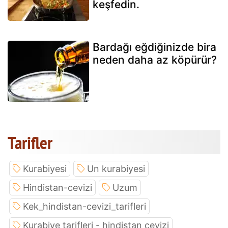
keşfedin.
Bardağı eğdiğinizde bira
neden daha az köpürür?
Tarifler
Kurabiyesi
Un kurabiyesi
Hindistan-cevizi
Uzum
Kek_hindistan-cevizi_tarifleri
Kurabiye tarifleri - hindistan cevizi