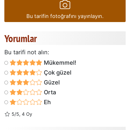
Bu tarifin fotoğrafını yayınlayın.
Yorumlar
Bu tarifi not alın:
Mükemmel!
Çok güzel
Güzel
Orta
Eh
5/5, 4 Oy