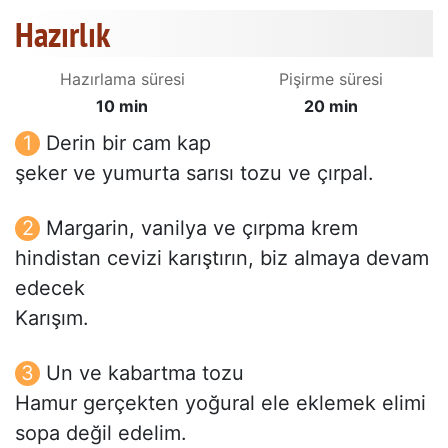
Hazırlık
Hazırlama süresi
Pişirme süresi
10 min
20 min
Derin bir cam kap
şeker ve yumurta sarısı tozu ve çırpal.
Margarin, vanilya ve çırpma krem
hindistan cevizi karıştırın, biz almaya devam
edecek
Karışım.
Un ve kabartma tozu
Hamur gerçekten yoğural ele eklemek elimi
sopa değil edelim.