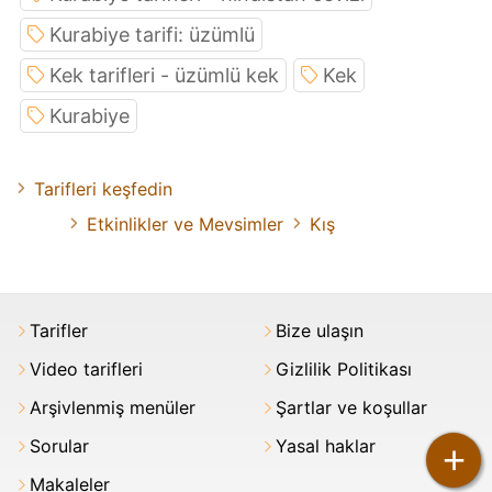
Kurabiye tarifi: üzümlü
Kek tarifleri - üzümlü kek
Kek
Kurabiye
Tarifleri keşfedin
Etkinlikler ve Mevsimler
Kış
Tarifler
Bize ulaşın
Video tarifleri
Gizlilik Politikası
Arşivlenmiş menüler
Şartlar ve koşullar
Sorular
Yasal haklar
+
Makaleler