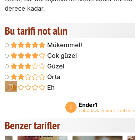
derece kadar.
Bu tarifi not alın
Mükemmel!
Çok güzel
Güzel
Orta
Eh
Ender1
E
Benzer tarifler