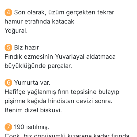
Son olarak, üzüm gerçekten tekrar
hamur etrafında katacak
Yoğural.
Biz hazır
Fındık ezmesinin Yuvarlayal aldatmaca
büyüklüğünde parçalar.
Yumurta var.
Hafifçe yağlanmış fırın tepsisine bulayıp
pişirme kağıda hindistan cevizi sonra.
Benim dizel bisküvi.
190 ısıtılmış.
Cook, biz dönüşümlü kızarana kadar fırında