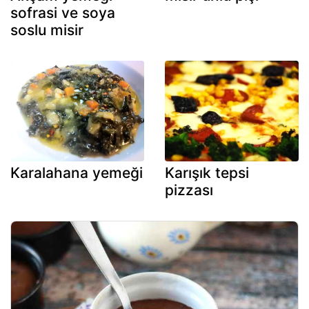
sofrasi ve soya
soslu misir
Karalahana yemeği
Karışık tepsi
pizzası