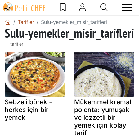
Tarifler
Sulu-yemekler_misir_tarifleri
Sulu-yemekler_misir_tarifleri
11 tarifler
Sebzeli börek -
Mükemmel kremalı
herkes için bir
polenta: yumuşak
yemek
ve lezzetli bir
yemek için kolay
tarif