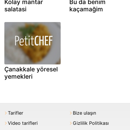
Kolay mantar
Bu da beni̇m
salatasi
kaçamağim
Çanakkale yöresel
yemekleri
Tarifler
Bize ulaşın
Video tarifleri
Gizlilik Politikası