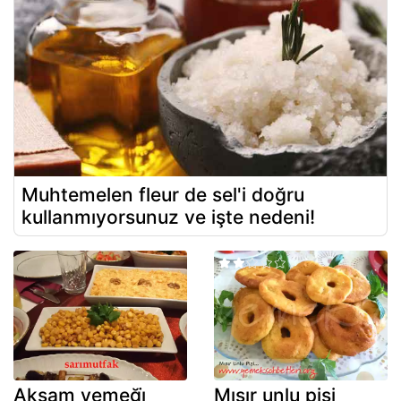
Muhtemelen fleur de sel'i doğru
kullanmıyorsunuz ve işte nedeni!
Akşam yemeği̇
Mısır unlu pişi