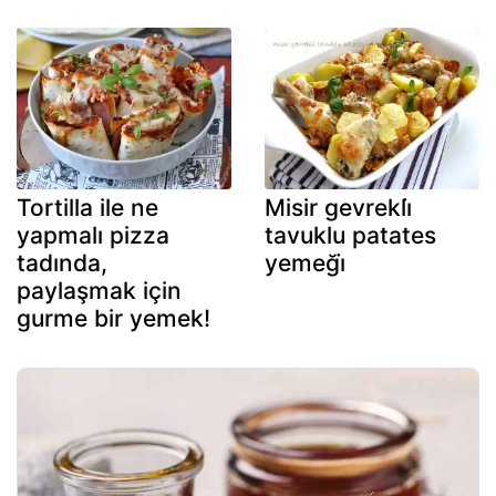
Tortilla ile ne
Misir gevrekli̇
yapmalı pizza
tavuklu patates
tadında,
yemeği̇
paylaşmak için
gurme bir yemek!