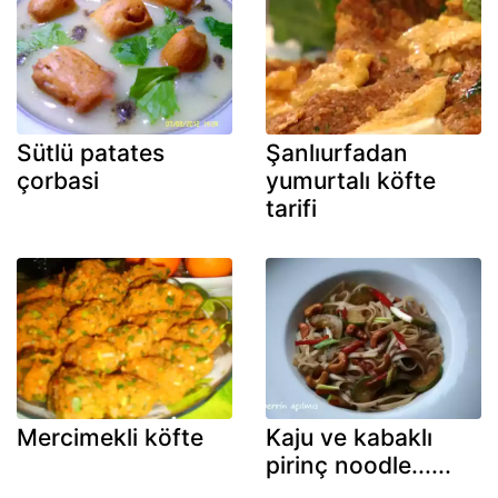
Sütlü patates
Şanlıurfadan
çorbasi
yumurtalı köfte
tarifi
Mercimekli köfte
Kaju ve kabaklı
pirinç noodle......