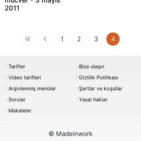
mücver - 3 mayıs
2011
(current)
1
2
3
4
Tarifler
Bize ulaşın
Video tarifleri
Gizlilik Politikası
Arşivlenmiş menüler
Şartlar ve koşullar
Sorular
Yasal haklar
Makaleler
© Madeinwork