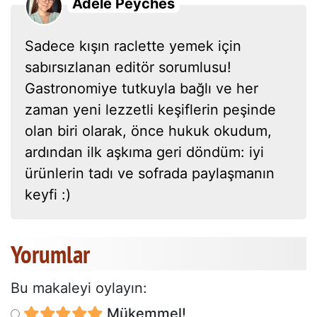
Adèle Peyches
Sadece kışın raclette yemek için
sabırsızlanan editör sorumlusu!
Gastronomiye tutkuyla bağlı ve her
zaman yeni lezzetli keşiflerin peşinde
olan biri olarak, önce hukuk okudum,
ardından ilk aşkıma geri döndüm: iyi
ürünlerin tadı ve sofrada paylaşmanın
keyfi :)
Yorumlar
Bu makaleyi oylayın:
Mükemmel!