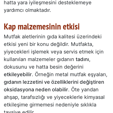
hatta yara iyileşmesini desteklemeye
yardımcı olmaktadır.
Kap malzemesinin etkisi
Mutfak aletlerinin gıda kalitesi üzerindeki
etkisi yeni bir konu değildir. Mutfakta,
yiyecekleri işlemek veya servis etmek için
kullanılan malzemeler gıdanın
tadını
,
dokusunu ve hatta besin değerini
etkileyebilir
. Örneğin metal mutfak eşyaları,
gıdanın lezzetini ve özelliklerini değiştiren
oksidasyona neden olabilir
. Öte yandan
ahşap, tarafsızlığı ve yiyeceklerle kimyasal
etkileşime girmemesi nedeniyle sıklıkla
tavsiye edilir.