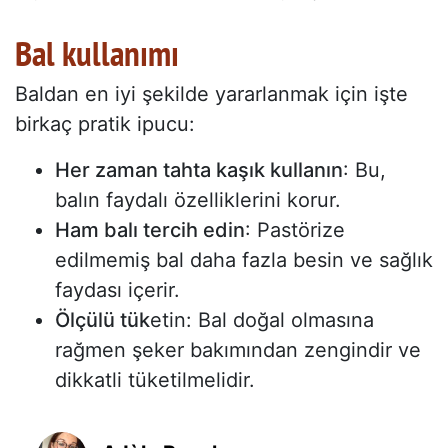
Bal kullanımı
Baldan en iyi şekilde yararlanmak için işte
birkaç pratik ipucu:
Her zaman tahta kaşık kullanın
: Bu,
balın faydalı özelliklerini korur.
Ham balı tercih edin
: Pastörize
edilmemiş bal daha fazla besin ve sağlık
faydası içerir.
Ölçülü tük
etin: Bal doğal olmasına
rağmen şeker bakımından zengindir ve
dikkatli tüketilmelidir.