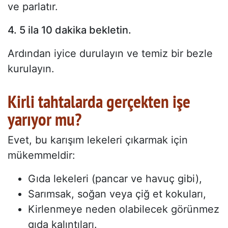
ve parlatır.
4. 5 ila 10 dakika bekletin.
Ardından iyice durulayın ve temiz bir bezle
kurulayın.
Kirli tahtalarda gerçekten işe
yarıyor mu?
Evet, bu karışım lekeleri çıkarmak için
mükemmeldir:
Gıda lekeleri (pancar ve havuç gibi),
Sarımsak, soğan veya çiğ et kokuları,
Kirlenmeye neden olabilecek görünmez
gıda kalıntıları.