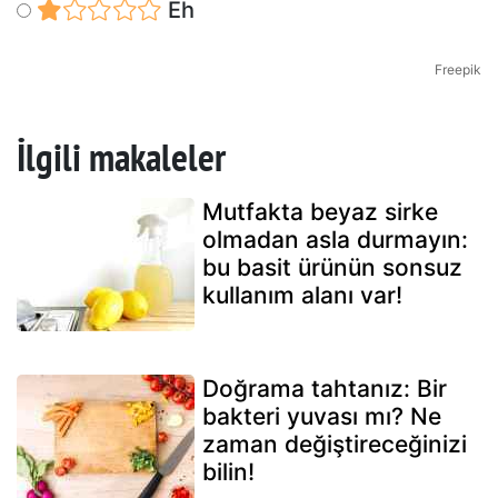
Eh
Freepik
İlgili makaleler
Mutfakta beyaz sirke
olmadan asla durmayın:
bu basit ürünün sonsuz
kullanım alanı var!
Doğrama tahtanız: Bir
bakteri yuvası mı? Ne
zaman değiştireceğinizi
bilin!