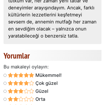
tutkum var, her zaman yeni tatlar ve
deneyimler arayışındayım. Ancak, farklı
kültürlerin lezzetlerini keşfetmeyi
sevsem de, annemin mutfağı her zaman
en sevdiğim olacak – yalnızca onun
yaratabileceği o benzersiz tatla.
Yorumlar
Bu makaleyi oylayın:
Mükemmel!
Çok güzel
Güzel
Orta