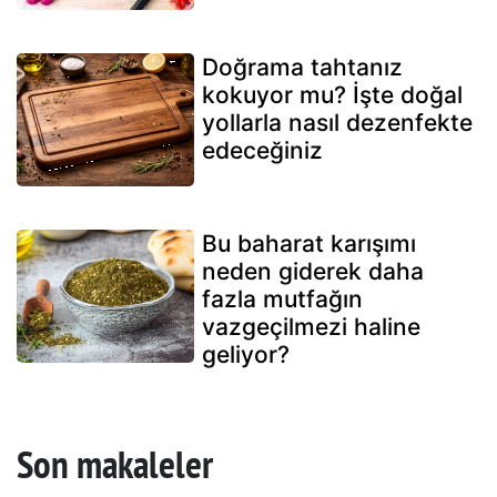
Doğrama tahtanız
kokuyor mu? İşte doğal
yollarla nasıl dezenfekte
edeceğiniz
Bu baharat karışımı
neden giderek daha
fazla mutfağın
vazgeçilmezi haline
geliyor?
Son makaleler