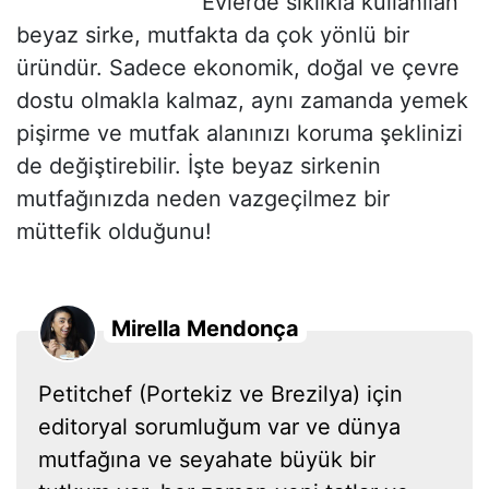
Evlerde sıklıkla kullanılan
beyaz sirke, mutfakta da çok yönlü bir
üründür. Sadece ekonomik, doğal ve çevre
dostu olmakla kalmaz, aynı zamanda yemek
pişirme ve mutfak alanınızı koruma şeklinizi
de değiştirebilir. İşte beyaz sirkenin
mutfağınızda neden vazgeçilmez bir
müttefik olduğunu!
Mirella Mendonça
Petitchef (Portekiz ve Brezilya) için
editoryal sorumluğum var ve dünya
mutfağına ve seyahate büyük bir