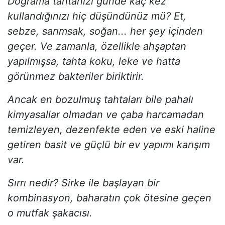
Doğrama tahtanızı günde kaç kez
kullandığınızı hiç düşündünüz mü? Et,
sebze, sarımsak, soğan... her şey içinden
geçer. Ve zamanla, özellikle ahşaptan
yapılmışsa, tahta koku, leke ve hatta
görünmez bakteriler biriktirir.
Ancak en bozulmuş tahtaları bile pahalı
kimyasallar olmadan ve çaba harcamadan
temizleyen, dezenfekte eden ve eski haline
getiren basit ve güçlü bir ev yapımı karışım
var.
Sırrı nedir? Sirke ile başlayan bir
kombinasyon, baharatın çok ötesine geçen
o mutfak şakacısı.