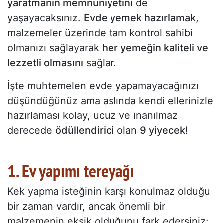
yaratmanın memnuniyetini
de
yaşayacaksınız.
Evde yemek hazırlamak
,
malzemeler üzerinde tam kontrol sahibi
olmanızı sağlayarak
her yemeğin kaliteli ve
lezzetli olmasını
sağlar.
İşte muhtemelen evde yapamayacağınızı
düşündüğünüz ama aslında kendi ellerinizle
hazırlaması kolay, ucuz ve inanılmaz
derecede
ödüllendirici
olan
9 yiyecek
!
1. Ev yapımı tereyağı
Kek yapma isteğinin karşı konulmaz olduğu
bir zaman vardır, ancak önemli bir
malzemenin eksik olduğunu fark edersiniz: