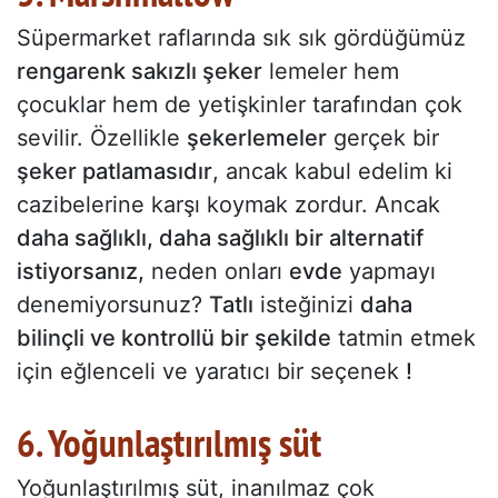
Süpermarket raflarında sık sık gördüğümüz
rengarenk sakızlı şeker
lemeler hem
çocuklar hem de yetişkinler tarafından çok
sevilir. Özellikle
şekerlemeler
gerçek bir
şeker patlamasıdır
, ancak kabul edelim ki
cazibelerine karşı koymak zordur. Ancak
daha sağlıklı, daha sağlıklı bir alternatif
istiyorsanız,
neden onları
evde
yapmayı
denemiyorsunuz?
Tatlı
isteğinizi
daha
bilinçli ve kontrollü bir şekilde
tatmin etmek
için eğlenceli ve yaratıcı bir seçenek
!
6. Yoğunlaştırılmış süt
Yoğunlaştırılmış süt, inanılmaz çok