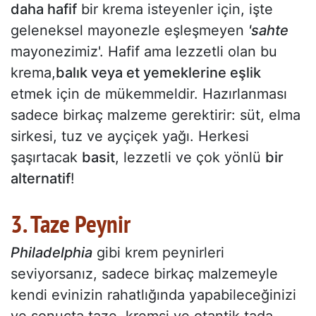
daha hafif
bir krema isteyenler için, işte
geleneksel mayonezle eşleşmeyen
'sahte
mayonezimiz'. Hafif ama lezzetli olan bu
krema,
balık veya et yemeklerine eşlik
etmek için de mükemmeldir. Hazırlanması
sadece birkaç malzeme gerektirir: süt, elma
sirkesi, tuz ve ayçiçek yağı. Herkesi
şaşırtacak
basit
, lezzetli ve çok yönlü
bir
alternatif
!
3. Taze Peynir
Philadelphia
gibi krem peynirleri
seviyorsanız, sadece birkaç malzemeyle
kendi evinizin rahatlığında yapabileceğinizi