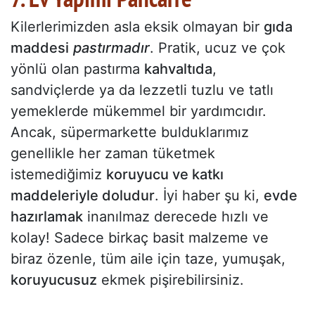
Kilerlerimizden asla eksik olmayan bir
gıda
maddesi
pastırmadır
. Pratik, ucuz ve çok
yönlü olan pastırma
kahvaltıda
,
sandviçlerde ya da lezzetli tuzlu ve tatlı
yemeklerde mükemmel bir yardımcıdır.
Ancak, süpermarkette bulduklarımız
genellikle her zaman tüketmek
istemediğimiz
koruyucu ve katkı
maddeleriyle doludur
. İyi haber şu ki,
evde
hazırlamak
inanılmaz derecede hızlı ve
kolay! Sadece birkaç basit malzeme ve
biraz özenle, tüm aile için taze, yumuşak,
koruyucusuz
ekmek pişirebilirsiniz.