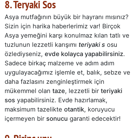
8. Teryaki Sos
Asya mutfağının büyük bir hayranı mısınız?
Sizin için harika haberlerimiz var! Birçok
Asya yemeğini karşı konulmaz kılan tatlı ve
tuzlunun lezzetli karışımı
teriyaki s
osu
özlediyseniz,
evde kolayca yapabilirsiniz
.
Sadece birkaç malzeme ve adım adım
uygulayacağımız işlemle et, balık, sebze ve
daha fazlasını zenginleştirmek için
mükemmel olan
taze
, lezzetli bir
teriyaki
sos
yapabilirsiniz. Evde hazırlamak,
maksimum tazelikte
otantik
, koruyucu
içermeyen bir
sonucu
garanti edecektir!