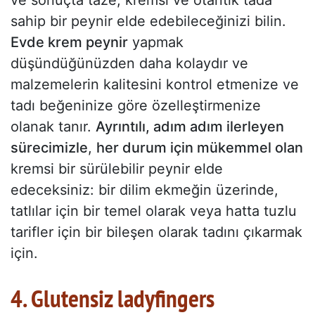
ve sonuçta taze, kremsi ve otantik tada
sahip bir peynir elde edebileceğinizi bilin.
Evde krem peynir
yapmak
düşündüğünüzden daha kolaydır ve
malzemelerin kalitesini kontrol etmenize ve
tadı beğeninize göre özelleştirmenize
olanak tanır.
Ayrıntılı, adım adım ilerleyen
sürecimizle
,
her durum için mükemmel olan
kremsi bir sürülebilir peynir elde
edeceksiniz: bir dilim ekmeğin üzerinde,
tatlılar için bir temel olarak veya hatta tuzlu
tarifler için bir bileşen olarak tadını çıkarmak
için.
4. Glutensiz ladyfingers