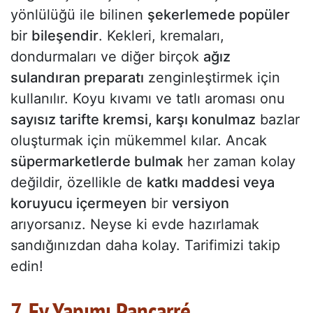
yönlülüğü ile bilinen
şekerlemede popüler
bir
bileşendir
. Kekleri, kremaları,
dondurmaları ve diğer birçok
ağız
sulandıran preparatı
zenginleştirmek için
kullanılır. Koyu kıvamı ve tatlı aroması onu
sayısız tarifte kremsi, karşı konulmaz
bazlar
oluşturmak için mükemmel kılar. Ancak
süpermarketlerde bulmak
her zaman kolay
değildir, özellikle de
katkı maddesi veya
koruyucu içermeyen
bir
versiyon
arıyorsanız. Neyse ki evde hazırlamak
sandığınızdan daha kolay. Tarifimizi takip
edin!
7. Ev Yapımı Pancarré