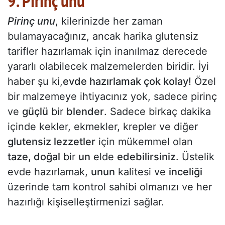
9. Pirinç unu
Pirinç unu
, kilerinizde her zaman
bulamayacağınız, ancak harika glutensiz
tarifler hazırlamak için inanılmaz derecede
yararlı olabilecek malzemelerden biridir. İyi
haber şu ki,
evde hazırlamak çok kolay!
Özel
bir malzemeye ihtiyacınız yok, sadece pirinç
ve
güçlü
bir
blender
. Sadece birkaç dakika
içinde kekler, ekmekler, krepler ve diğer
glutensiz lezzetler
için mükemmel olan
taze, doğal
bir
un
elde
edebilirsiniz
. Üstelik
evde hazırlamak,
unun
kalitesi ve
inceliği
üzerinde tam kontrol sahibi olmanızı ve her
hazırlığı kişiselleştirmenizi sağlar.