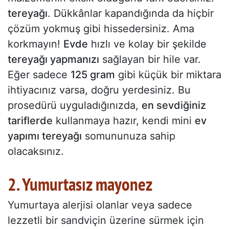
tereyağı
. Dükkânlar kapandığında da hiçbir
çözüm yokmuş gibi hissedersiniz. Ama
korkmayın!
Evde
hızlı ve kolay bir şekilde
tereyağı yapmanızı
sağlayan bir hile var.
Eğer sadece
125 gram
gibi küçük bir miktara
ihtiyacınız varsa, doğru yerdesiniz. Bu
prosedürü uyguladığınızda,
en sevdiğiniz
tariflerde
kullanmaya hazır, kendi mini
ev
yapımı tereyağı
somununuza sahip
olacaksınız.
2. Yumurtasız mayonez
Yumurtaya alerjisi olanlar veya sadece
lezzetli bir sandviçin üzerine sürmek için