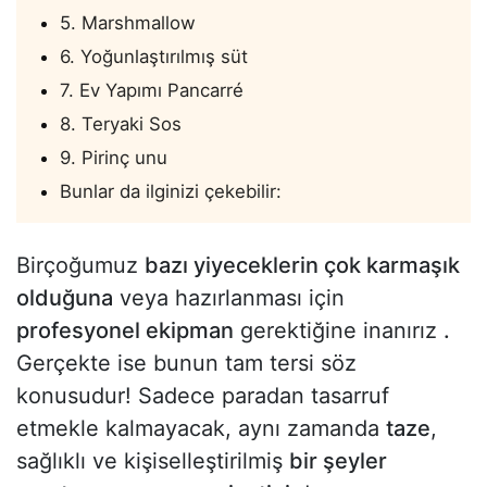
5. Marshmallow
6. Yoğunlaştırılmış süt
7. Ev Yapımı Pancarré
8. Teryaki Sos
9. Pirinç unu
Bunlar da ilginizi çekebilir:
Birçoğumuz
bazı yiyeceklerin çok karmaşık
olduğuna
veya hazırlanması için
profesyonel ekipman
gerektiğine inanırız
.
Gerçekte ise bunun tam tersi söz
konusudur! Sadece paradan tasarruf
etmekle kalmayacak, aynı zamanda
taze
,
sağlıklı ve kişiselleştirilmiş
bir şeyler