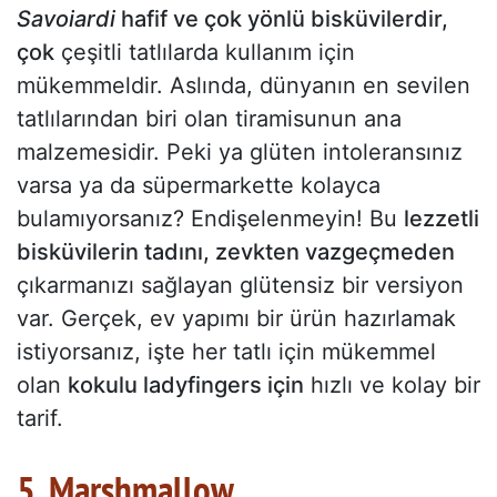
Savoiardi
hafif ve çok yönlü bisküvilerdir,
çok
çeşitli tatlılarda kullanım için
mükemmeldir. Aslında, dünyanın en sevilen
tatlılarından biri olan tiramisunun ana
malzemesidir. Peki ya glüten intoleransınız
varsa ya da süpermarkette kolayca
bulamıyorsanız? Endişelenmeyin! Bu
lezzetli
bisküvilerin tadını, zevkten vazgeçmeden
çıkarmanızı sağlayan glütensiz bir versiyon
var. Gerçek, ev yapımı bir ürün hazırlamak
istiyorsanız, işte her tatlı için mükemmel
olan
kokulu ladyfingers için
hızlı ve kolay bir
tarif.
5. Marshmallow