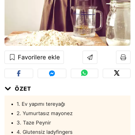
Favorilere ekle
ÖZET
1. Ev yapımı tereyağı
2. Yumurtasız mayonez
3. Taze Peynir
4. Glutensiz ladyfingers