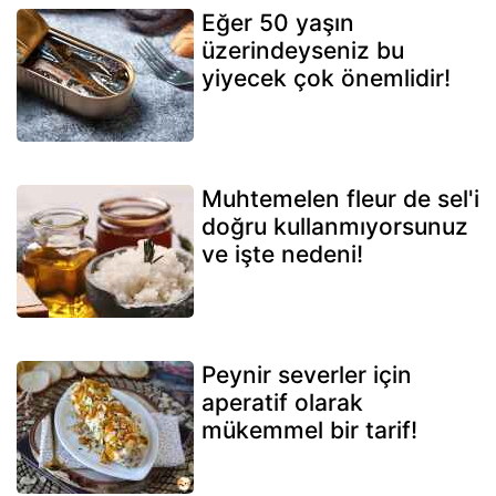
Eğer 50 yaşın
üzerindeyseniz bu
yiyecek çok önemlidir!
Muhtemelen fleur de sel'i
doğru kullanmıyorsunuz
ve işte nedeni!
Peynir severler için
aperatif olarak
mükemmel bir tarif!