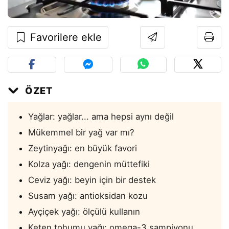
Favorilere ekle
ÖZET
Yağlar: yağlar... ama hepsi aynı değil
Mükemmel bir yağ var mı?
Zeytinyağı: en büyük favori
Kolza yağı: dengenin müttefiki
Ceviz yağı: beyin için bir destek
Susam yağı: antioksidan kozu
Ayçiçek yağı: ölçülü kullanın
Keten tohumu yağı: omega-3 şampiyonu