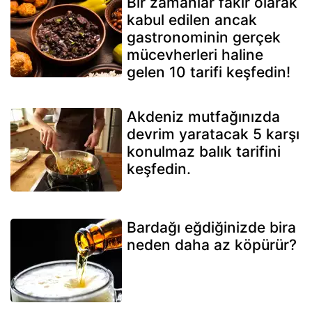
Bir zamanlar fakir olarak
kabul edilen ancak
gastronominin gerçek
mücevherleri haline
gelen 10 tarifi keşfedin!
Akdeniz mutfağınızda
devrim yaratacak 5 karşı
konulmaz balık tarifini
keşfedin.
Bardağı eğdiğinizde bira
neden daha az köpürür?