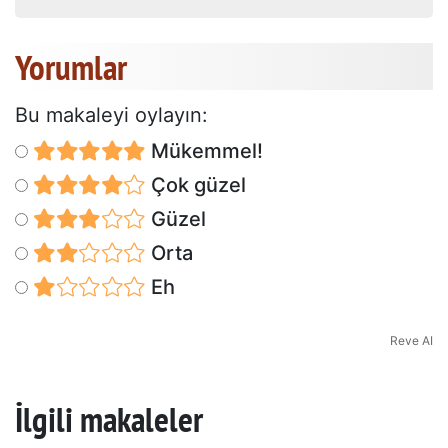
Yorumlar
Bu makaleyi oylayın:
Mükemmel!
Çok güzel
Güzel
Orta
Eh
Reve AI
İlgili makaleler