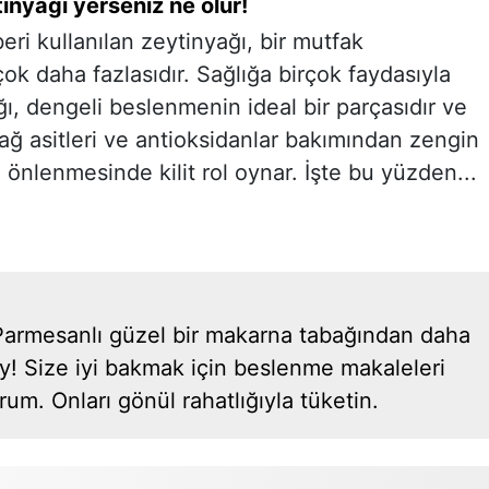
inyağı yerseniz ne olur!
eri kullanılan zeytinyağı, bir mutfak
k daha fazlasıdır. Sağlığa birçok faydasıyla
ı, dengeli beslenmenin ideal bir parçasıdır ve
yağ asitleri ve antioksidanlar bakımından zengin
 önlenmesinde kilit rol oynar. İşte bu yüzden...
! Parmesanlı güzel bir makarna tabağından daha
 şey! Size iyi bakmak için beslenme makaleleri
m. Onları gönül rahatlığıyla tüketin.