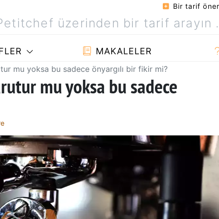
Bir tarif öner
FLER
MAKALELER
tur mu yoksa bu sadece önyargılı bir fikir mi?
urutur mu yoksa bu sadece
re