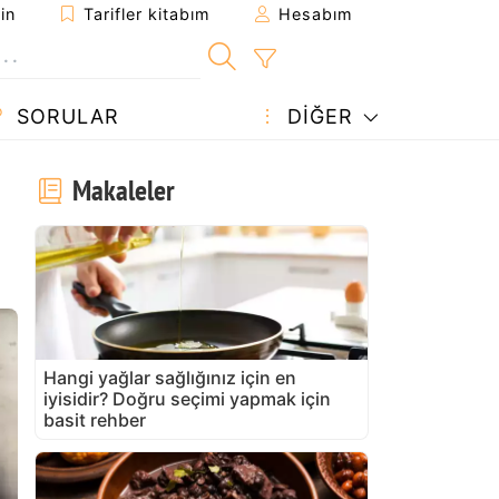
in
Tarifler kitabım
Hesabım
SORULAR
DIĞER
Makaleler
Hangi yağlar sağlığınız için en
iyisidir? Doğru seçimi yapmak için
basit rehber