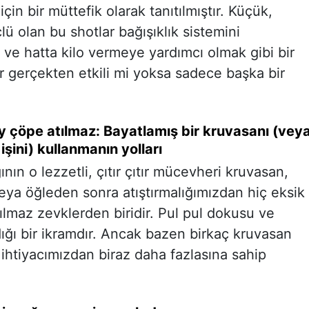
için bir müttefik olarak tanıtılmıştır. Küçük,
ü olan bu shotlar bağışıklık sistemini
k ve hatta kilo vermeye yardımcı olmak gibi bir
r gerçekten etkili mi yoksa sadece başka bir
y çöpe atılmaz: Bayatlamış bir kruvasanı (vey
şini) kullanmanın yolları
ının o lezzetli, çıtır çıtır mücevheri kruvasan,
eya öğleden sonra atıştırmalığımızdan hiç eksik
lmaz zevklerden biridir. Pul pul dokusu ve
ldığı bir ikramdır. Ancak bazen birkaç kruvasan
htiyacımızdan biraz daha fazlasına sahip