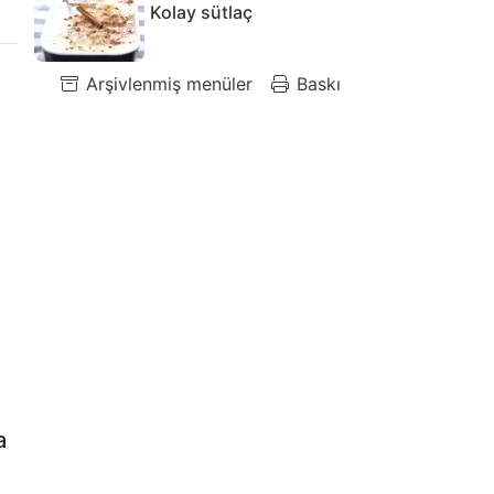
Kolay sütlaç
Arşivlenmiş menüler
Baskı
a