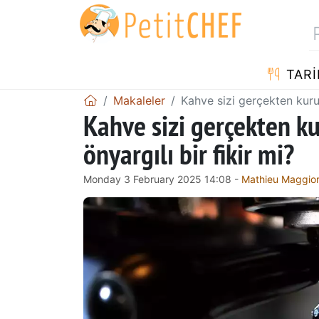
TARI
Makaleler
Kahve sizi gerçekten kuru
Kahve sizi gerçekten k
önyargılı bir fikir mi?
Monday 3 February 2025 14:08 -
Mathieu Maggio