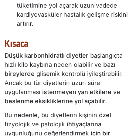
tüketimine yol açarak uzun vadede
kardiyovasküler hastalık gelişme riskini
artırır.
Kısaca
Düşük karbonhidratlı diyetler
başlangıçta
hızlı kilo kaybına neden olabilir ve
bazı
bireylerde
glisemik kontrolü iyileştirebilir.
Ancak bu tür diyetlerin uzun süre
uygulanması
istenmeyen yan etkilere
ve
beslenme eksikliklerine yol açabilir
.
Bu
nedenle,
bu diyetlerin kişinin
özel
fizyolojik ve patolojik
ihtiyaçlarına
uygunluğunu değerlendirmek
için bir