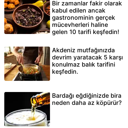
Bir zamanlar fakir olarak
kabul edilen ancak
gastronominin gerçek
mücevherleri haline
gelen 10 tarifi keşfedin!
Akdeniz mutfağınızda
devrim yaratacak 5 karşı
konulmaz balık tarifini
keşfedin.
Bardağı eğdiğinizde bira
neden daha az köpürür?