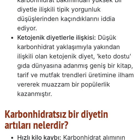
karbonhidrat bakımından yüksek bir
diyetle ilişkili tipik yorgunluk
düşüşlerinden kaçındıklarını iddia
ediyor.
Ketojenik diyetlerle ilişkisi:
Düşük
karbonhidrat yaklaşımıyla yakından
ilişkili olan ketojenik diyet, 'keto dostu'
gıda dünyasına adanmış geniş bir kitap,
tarif ve mutfak trendleri üretimine ilham
vererek muazzam bir popülerlik
kazanmıştır.
Karbonhidratsız bir diyetin
artıları nelerdir?
Hızlı kilo kaybı:
Karbonhidrat alımının