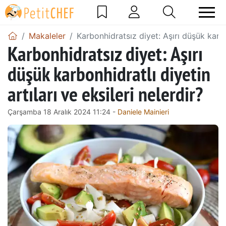
Makaleler
Karbonhidratsız diyet: Aşırı düşük karbon
Karbonhidratsız diyet: Aşırı
düşük karbonhidratlı diyetin
artıları ve eksileri nelerdir?
Çarşamba 18 Aralık 2024 11:24 -
Daniele Mainieri