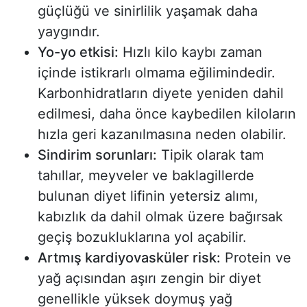
güçlüğü ve sinirlilik yaşamak daha
yaygındır.
Yo-yo etkisi:
Hızlı kilo kaybı zaman
içinde istikrarlı olmama eğilimindedir.
Karbonhidratların diyete yeniden dahil
edilmesi, daha önce kaybedilen kiloların
hızla geri kazanılmasına neden olabilir.
Sindirim sorunları:
Tipik olarak tam
tahıllar, meyveler ve baklagillerde
bulunan diyet lifinin yetersiz alımı,
kabızlık da dahil olmak üzere bağırsak
geçiş bozukluklarına yol açabilir.
Artmış kardiyovasküler risk:
Protein ve
yağ açısından aşırı zengin bir diyet
genellikle yüksek doymuş yağ