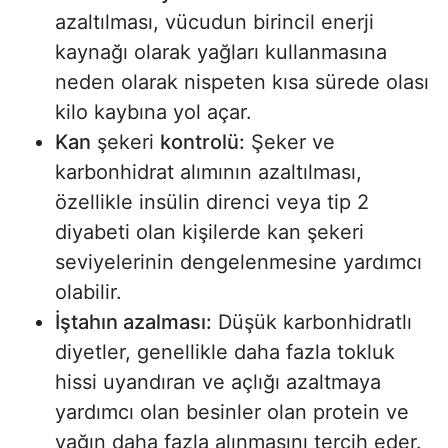
azaltılması, vücudun birincil enerji
kaynağı olarak yağları kullanmasına
neden olarak nispeten kısa sürede olası
kilo kaybına yol açar.
Kan
şekeri
kontrolü:
Şeker ve
karbonhidrat alımının azaltılması,
özellikle insülin direnci veya tip 2
diyabeti olan kişilerde kan şekeri
seviyelerinin dengelenmesine yardımcı
olabilir.
İştahın azalması:
Düşük karbonhidratlı
diyetler, genellikle daha fazla tokluk
hissi uyandıran ve açlığı azaltmaya
yardımcı olan besinler olan protein ve
yağın daha fazla alınmasını tercih eder.