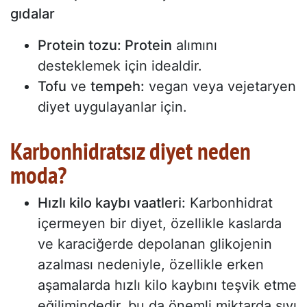
gıdalar
Protein tozu: Protein
alımını
desteklemek için idealdir.
Tofu
ve
tempeh:
vegan veya vejetaryen
diyet uygulayanlar için.
Karbonhidratsız diyet neden
moda?
Hızlı kilo kaybı vaatleri:
Karbonhidrat
içermeyen bir diyet, özellikle kaslarda
ve karaciğerde depolanan glikojenin
azalması nedeniyle, özellikle erken
aşamalarda hızlı kilo kaybını teşvik etme
eğilimindedir, bu da önemli miktarda sıvı