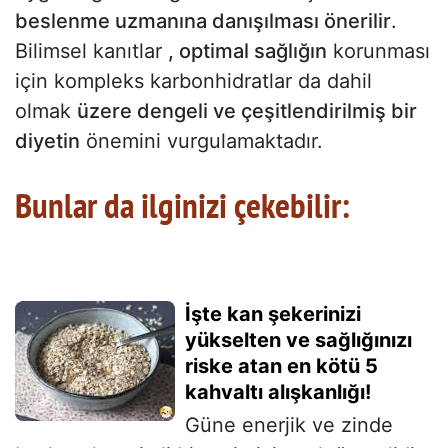
beslenme uzmanına danışılması önerilir
.
Bilimsel kanıtlar
, optimal sağlığın
korunması
için kompleks karbonhidratlar da dahil
olmak
üzere dengeli ve çeşitlendirilmiş bir
diyetin
önemini vurgulamaktadır.
Bunlar da ilginizi çekebilir:
İşte kan şekerinizi
yükselten ve sağlığınızı
riske atan en kötü 5
kahvaltı alışkanlığı!
Güne enerjik ve zinde