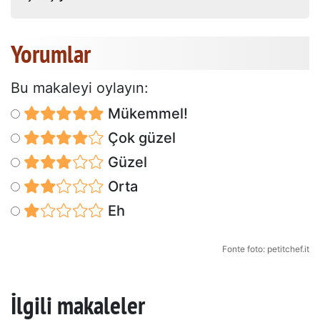
Yorumlar
Bu makaleyi oylayın:
Mükemmel!
Çok güzel
Güzel
Orta
Eh
Fonte foto: petitchef.it
İlgili makaleler