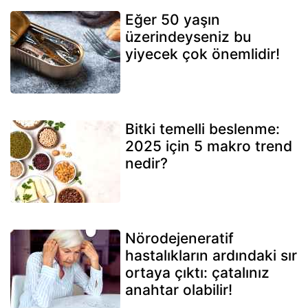
Eğer 50 yaşın
üzerindeyseniz bu
yiyecek çok önemlidir!
Bitki temelli beslenme:
2025 için 5 makro trend
nedir?
Nörodejeneratif
hastalıkların ardındaki sır
ortaya çıktı: çatalınız
anahtar olabilir!