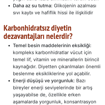
Daha az su tutma:
Glikojenin azalması
sıvı kaybı ve hafiflik hissi ile ilişkilidir
Karbonhidratsız diyetin
dezavantajları nelerdir?
Temel besin maddelerinin eksikliği:
kompleks karbonhidratlar vücut için
temel lif, vitamin ve minerallerin birincil
kaynağıdır. Diyetten çıkarılmaları önemli
beslenme eksikliklerine yol açabilir.
Enerji düşüşü ve yorgunluk:
Bazı
bireyler enerji seviyelerinde bir artış
yaşayabilse de, özellikle erken
aşamalarda yorgunluk, konsantrasyon