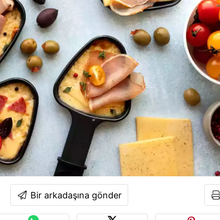
Bir arkadaşına gönder