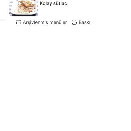
Kolay sütlaç
Arşivlenmiş menüler
Baskı