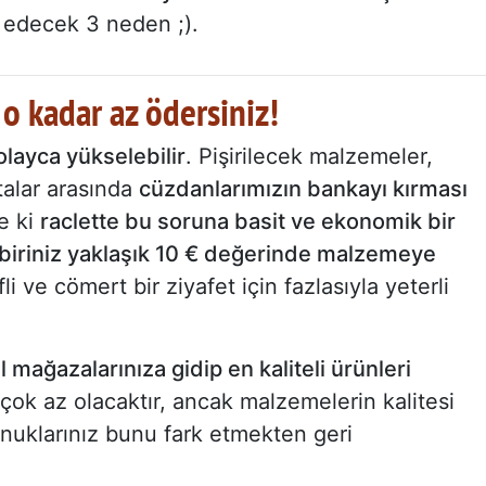
na edecek 3 neden ;).
 o kadar az ödersiniz!
olayca yükselebilir
. Pişirilecek malzemeler,
atalar arasında
cüzdanlarımızın bankayı kırması
se ki
raclette bu soruna basit ve ekonomik bir
 biriniz yaklaşık 10 € değerinde malzemeye
fli ve cömert bir ziyafet için fazlasıyla yeterli
l mağazalarınıza gidip en kaliteli ürünleri
ı çok az olacaktır, ancak malzemelerin kalitesi
nuklarınız bunu fark etmekten geri