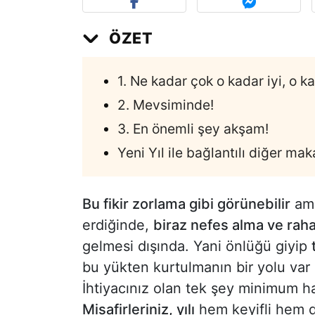
ÖZET
1. Ne kadar çok o kadar iyi, o k
2. Mevsiminde!
3. En önemli şey akşam!
Yeni Yıl ile bağlantılı diğer mak
Bu fikir zorlama gibi görünebilir
ama
erdiğinde,
biraz nefes alma ve rah
gelmesi dışında. Yani önlüğü giyip
bu yükten kurtulmanın bir yolu var
İhtiyacınız olan tek şey minimum ha
Misafirleriniz, yılı
hem keyifli hem d