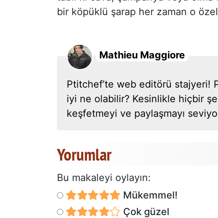
bir köpüklü şarap her zaman o özel 
Mathieu Maggiore
Ptitchef’te web editörü stajyeri
iyi ne olabilir? Kesinlikle hiçbir
keşfetmeyi ve paylaşmayı seviyoru
Yorumlar
Bu makaleyi oylayın:
Mükemmel!
Çok güzel