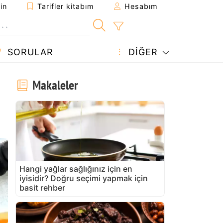
in
Tarifler kitabım
Hesabım
SORULAR
DIĞER
Makaleler
Hangi yağlar sağlığınız için en
iyisidir? Doğru seçimi yapmak için
basit rehber