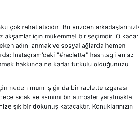
nkü
çok rahatlatıcıdır
. Bu yüzden arkadaşlarınızl
niz akşamlar için mükemmel bir seçimdir. O kadar
reken adını anmak ve sosyal ağlarda hemen
arda: Instagram'daki "#raclette" hashtag'i
en az
emek hakkında ne kadar tutkulu olduğunuzu
 için neden
mum ışığında bir raclette ızgarası
ce sıcak ve samimi bir atmosfer yaratmakla
ize şık bir dokunuş
katacaktır. Konuklarınızın