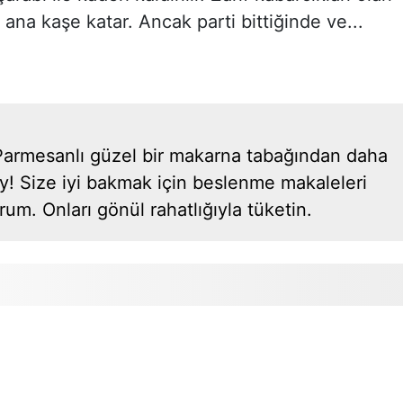
ana kaşe katar. Ancak parti bittiğinde ve...
! Parmesanlı güzel bir makarna tabağından daha
 şey! Size iyi bakmak için beslenme makaleleri
m. Onları gönül rahatlığıyla tüketin.