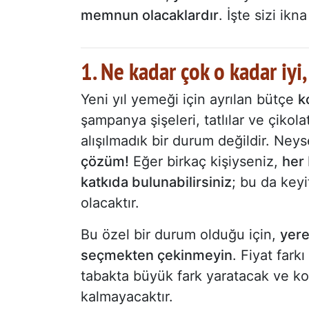
memnun olacaklardır
. İşte sizi ik
1. Ne kadar çok o kadar iyi,
Yeni yıl yemeği için ayrılan bütçe
k
şampanya şişeleri, tatlılar ve çikol
alışılmadık bir durum değildir. Ney
çözüm!
Eğer birkaç kişiyseniz,
her
katkıda bulunabilirsiniz
; bu da keyi
olacaktır.
Bu özel bir durum olduğu için,
yere
seçmekten çekinmeyin
. Fiyat fark
tabakta büyük fark yaratacak ve ko
kalmayacaktır.