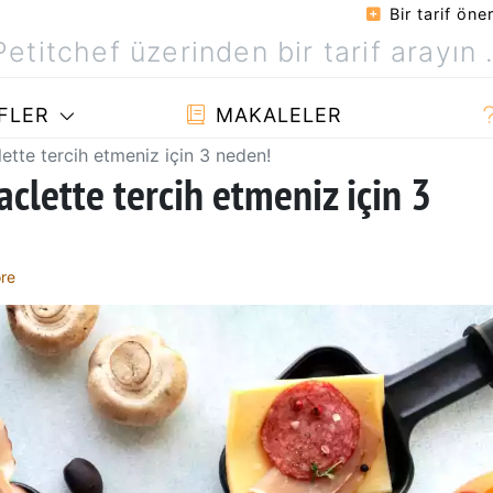
Bir tarif öner
FLER
MAKALELER
lette tercih etmeniz için 3 neden!
aclette tercih etmeniz için 3
re