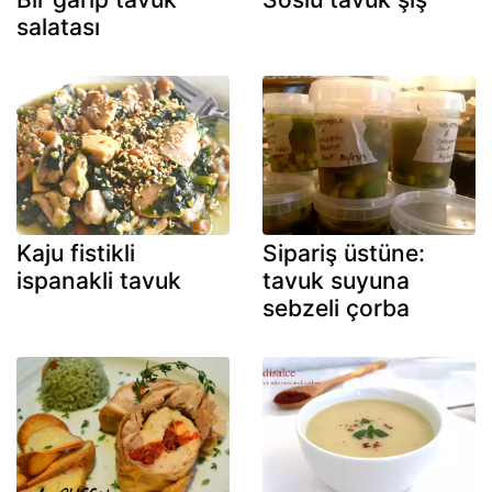
salatası
Kaju fistikli
Sipariş üstüne:
ispanakli tavuk
tavuk suyuna
sebzeli çorba