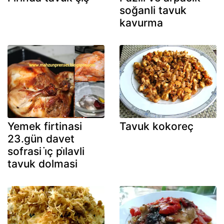
soğanli tavuk
kavurma
Yemek firtinasi
Tavuk kokoreç
23.gün davet
sofrasi i̇ç pi̇lavli
tavuk dolmasi