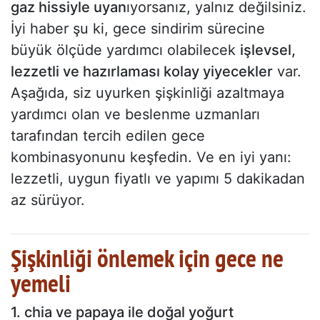
gaz hissiyle uyan
ıyorsanız, yalnız değilsiniz.
İyi haber şu ki, gece sindirim sürecine
büyük ölçüde yardımcı olabilecek
işlevsel,
lezzetli ve hazırlaması kolay yiyecekler
var.
Aşağıda, siz uyurken şişkinliği azaltmaya
yardımcı olan ve beslenme uzmanları
tarafından tercih edilen gece
kombinasyonunu keşfedin. Ve en iyi yanı:
lezzetli, uygun fiyatlı ve yapımı 5 dakikadan
az sürüyor.
Şişkinliği önlemek için gece ne
yemeli
1. chia ve papaya ile doğal yoğurt