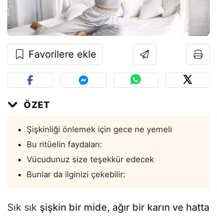
Favorilere ekle
ÖZET
Şişkinliği önlemek için gece ne yemeli
Bu ritüelin faydaları:
Vücudunuz size teşekkür edecek
Bunlar da ilginizi çekebilir:
Sık sık
şişkin bir mide, ağır bir karın ve hatta