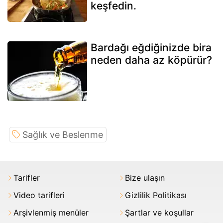
keşfedin.
Bardağı eğdiğinizde bira
neden daha az köpürür?
Sağlık ve Beslenme
Tarifler
Bize ulaşın
Video tarifleri
Gizlilik Politikası
Arşivlenmiş menüler
Şartlar ve koşullar