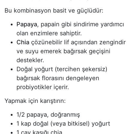
Bu kombinasyon basit ve güçlüdür:
Papaya
, papain gibi sindirime yardımcı
olan enzimlere sahiptir.
Chia
çözünebilir lif açısından zengindir
ve suyu emerek bağırsak geçişini
destekler.
Doğal yoğurt (tercihen şekersiz)
bağırsak florasını dengeleyen
probiyotikler içerir.
Yapmak için karıştırın:
1/2 papaya, doğranmış
1 kap doğal (veya bitkisel) yoğurt
1 çay kaşığı chia