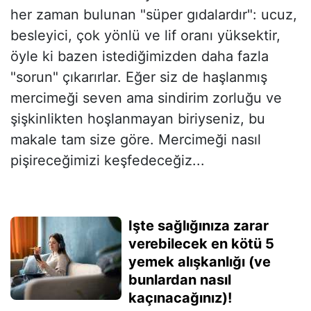
her zaman bulunan "süper gıdalardır": ucuz,
besleyici, çok yönlü ve lif oranı yüksektir,
öyle ki bazen istediğimizden daha fazla
"sorun" çıkarırlar. Eğer siz de haşlanmış
mercimeği seven ama sindirim zorluğu ve
şişkinlikten hoşlanmayan biriyseniz, bu
makale tam size göre. Mercimeği nasıl
pişireceğimizi keşfedeceğiz...
Işte sağlığınıza zarar
verebilecek en kötü 5
yemek alışkanlığı (ve
bunlardan nasıl
kaçınacağınız)!