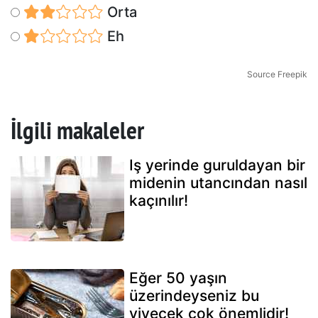
Orta
Eh
Source Freepik
İlgili makaleler
Iş yerinde guruldayan bir
midenin utancından nasıl
kaçınılır!
Eğer 50 yaşın
üzerindeyseniz bu
yiyecek çok önemlidir!