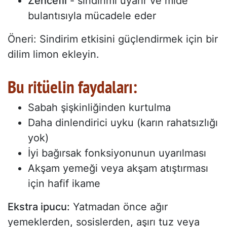
Zencefil
- sindirimi uyarır ve mide
bulantısıyla mücadele eder
Öneri: Sindirim etkisini güçlendirmek için bir
dilim limon ekleyin.
Bu ritüelin faydaları:
Sabah şişkinliğinden kurtulma
Daha dinlendirici uyku (karın rahatsızlığı
yok)
İyi bağırsak fonksiyonunun uyarılması
Akşam yemeği veya akşam atıştırması
için hafif ikame
Ekstra ipucu:
Yatmadan önce ağır
yemeklerden, sosislerden, aşırı tuz veya