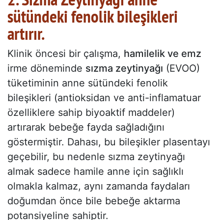
sütündeki fenolik bileşikleri
artırır.
Klinik öncesi bir çalışma,
hamilelik ve emz
irme döneminde
sızma zeytinyağı
(EVOO)
tüketiminin anne sütündeki fenolik
bileşikleri (antioksidan ve anti-inflamatuar
özelliklere sahip biyoaktif maddeler)
artırarak bebeğe fayda sağladığını
göstermiştir. Dahası, bu bileşikler plasentayı
geçebilir, bu nedenle sızma zeytinyağı
almak sadece hamile anne için sağlıklı
olmakla kalmaz, aynı zamanda faydaları
doğumdan önce bile bebeğe aktarma
potansiyeline sahiptir.