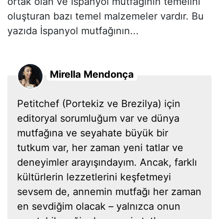
ortak olan ve İspanyol mutfağının temelini
oluşturan bazı temel malzemeler vardır. Bu
yazıda İspanyol mutfağının...
Mirella Mendonça
Petitchef (Portekiz ve Brezilya) için
editoryal sorumluğum var ve dünya
mutfağına ve seyahate büyük bir
tutkum var, her zaman yeni tatlar ve
deneyimler arayışındayım. Ancak, farklı
kültürlerin lezzetlerini keşfetmeyi
sevsem de, annemin mutfağı her zaman
en sevdiğim olacak – yalnızca onun