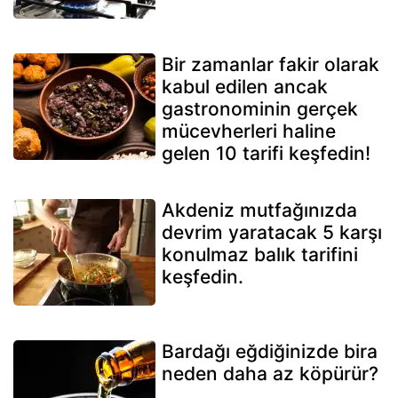
Bir zamanlar fakir olarak
kabul edilen ancak
gastronominin gerçek
mücevherleri haline
gelen 10 tarifi keşfedin!
Akdeniz mutfağınızda
devrim yaratacak 5 karşı
konulmaz balık tarifini
keşfedin.
Bardağı eğdiğinizde bira
neden daha az köpürür?