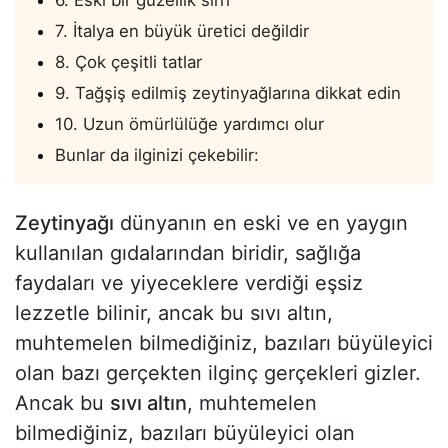
6. Eski bir güzellik sırrı
7. İtalya en büyük üretici değildir
8. Çok çeşitli tatlar
9. Tağşiş edilmiş zeytinyağlarına dikkat edin
10. Uzun ömürlülüğe yardımcı olur
Bunlar da ilginizi çekebilir:
Zeytinyağı
dünyanın en eski ve en yaygın
kullanılan gıdalarından biridir, sağlığa
faydaları ve yiyeceklere verdiği eşsiz
lezzetle bilinir, ancak bu sıvı altın,
muhtemelen bilmediğiniz, bazıları büyüleyici
olan bazı gerçekten ilginç gerçekleri gizler.
Ancak bu
sıvı altın
, muhtemelen
bilmediğiniz, bazıları büyüleyici olan