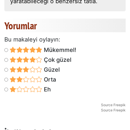
yaratabileceği o benzersiz tatla.
Yorumlar
Bu makaleyi oylayın:
Mükemmel!
Çok güzel
Güzel
Orta
Eh
Source Freepik
Source Freepik