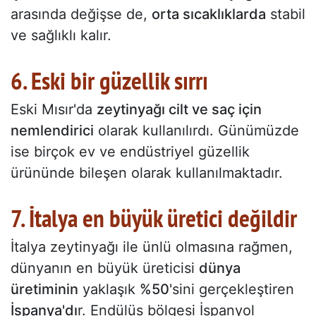
arasında değişse de,
orta sıcaklıklarda
stabil
ve sağlıklı kalır.
6. Eski bir güzellik sırrı
Eski Mısır'da
zeytinyağı cilt ve saç için
nemlendirici
olarak kullanılırdı. Günümüzde
ise birçok ev ve endüstriyel güzellik
ürününde bileşen olarak kullanılmaktadır.
7. İtalya en büyük üretici değildir
İtalya zeytinyağı ile ünlü olmasına rağmen,
dünyanın en büyük üreticisi
dünya
üretiminin
yaklaşık
%50
'sini gerçekleştiren
İspanya'dı
r. Endülüs bölgesi İspanyol