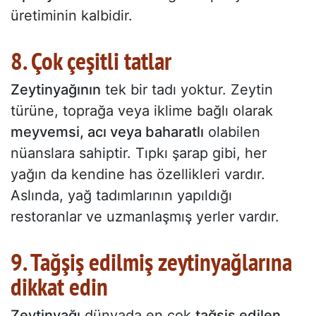
üretiminin kalbidir.
8. Çok çeşitli tatlar
Zeytinyağının
tek bir tadı yoktur. Zeytin
türüne, toprağa veya iklime bağlı olarak
meyvemsi, acı veya baharatlı
olabilen
nüanslara sahiptir. Tıpkı şarap gibi, her
yağın da kendine has özellikleri vardır.
Aslında, yağ tadımlarının yapıldığı
restoranlar ve uzmanlaşmış yerler vardır.
9. Tağşiş edilmiş zeytinyağlarına
dikkat edin
Zeytinyağı
dünyada en çok
tağşiş edilen