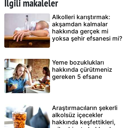
İlgili makaleler
Alkolleri karıştırmak:
akşamdan kalmalar
hakkında gerçek mi
yoksa şehir efsanesi mi?
Yeme bozuklukları
hakkında çürütmeniz
gereken 5 efsane
Araştırmacıların şekerli
alkolsüz içecekler
hakkında keşfettikleri,