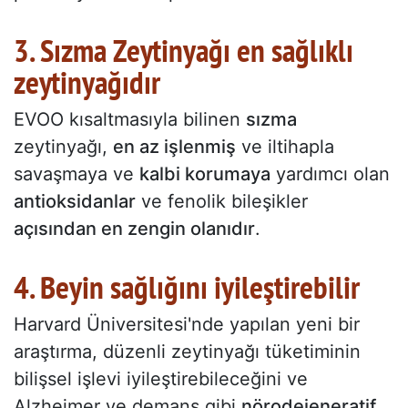
3. Sızma Zeytinyağı en sağlıklı
zeytinyağıdır
EVOO kısaltmasıyla bilinen
sızma
zeytinyağı,
en az işlenmiş
ve iltihapla
savaşmaya ve
kalbi korumaya
yardımcı olan
antioksidanlar
ve fenolik bileşikler
açısından en zengin olanıdır
.
4. Beyin sağlığını iyileştirebilir
Harvard Üniversitesi'nde yapılan yeni bir
araştırma, düzenli zeytinyağı tüketiminin
bilişsel işlevi iyileştirebileceğini ve
Alzheimer ve demans gibi
nörodejeneratif