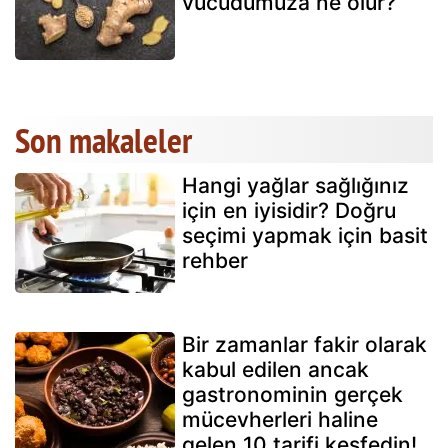
vücudumuza ne olur?
Son makaleler
Hangi yağlar sağlığınız
için en iyisidir? Doğru
seçimi yapmak için basit
rehber
Bir zamanlar fakir olarak
kabul edilen ancak
gastronominin gerçek
mücevherleri haline
gelen 10 tarifi keşfedin!