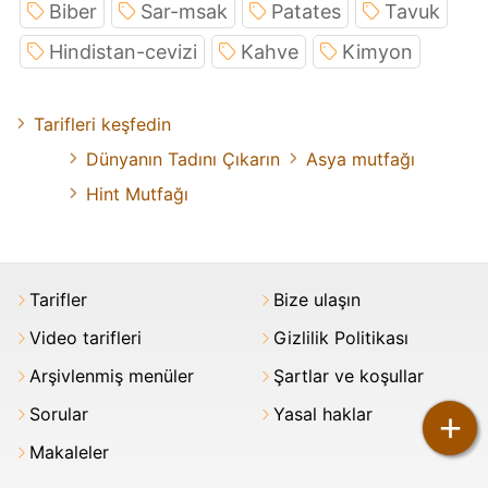
Biber
Sar-msak
Patates
Tavuk
Hindistan-cevizi
Kahve
Kimyon
Tarifleri keşfedin
Dünyanın Tadını Çıkarın
Asya mutfağı
Hint Mutfağı
Tarifler
Bize ulaşın
Video tarifleri
Gizlilik Politikası
Arşivlenmiş menüler
Şartlar ve koşullar
Sorular
Yasal haklar
+
Makaleler