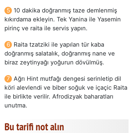
10 dakika doğranmış taze demlenmiş
kıkırdama ekleyin. Tek Yanina ile Yasemin
pirinç ve raita ile servis yapın.
Raita tzatziki ile yapılan tür kaba
doğranmış salatalık, doğranmış nane ve
biraz zeytinyağı yoğurun dövülmüş.
Ağrı Hint mutfağı dengesi serinletip dil ​​
köri alevlendi ve biber soğuk ve içaçic Raita
ile birlikte verilir. Afrodizyak baharatları
unutma.
Bu tarifi not alın