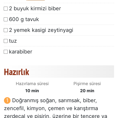
2 buyuk kirmizi biber
600 g tavuk
2 yemek kasigi zeytinyagi
tuz
karabiber
Hazırlık
Hazırlama süresi
Pişirme süresi
10 min
20 min
Doğranmış soğan, sarımsak, biber,
zencefil, kimyon, çemen ve karıştırma
zerdeçal ve pişirin, üzerine bir tencere ya