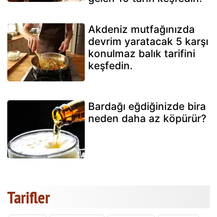
Akdeniz mutfağınızda
devrim yaratacak 5 karşı
konulmaz balık tarifini
keşfedin.
Bardağı eğdiğinizde bira
neden daha az köpürür?
Tarifler