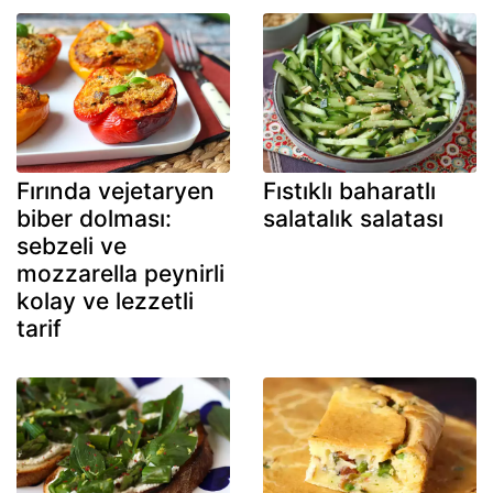
Fırında vejetaryen
Fıstıklı baharatlı
biber dolması:
salatalık salatası
sebzeli ve
mozzarella peynirli
kolay ve lezzetli
tarif