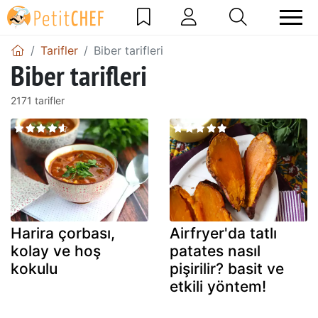
Tarifler
Biber tarifleri
Biber tarifleri
2171 tarifler
Harira çorbası,
Airfryer'da tatlı
kolay ve hoş
patates nasıl
kokulu
pişirilir? basit ve
etkili yöntem!