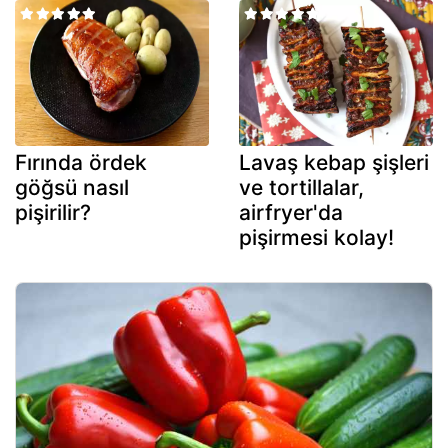
Fırında ördek
Lavaş kebap şişleri
göğsü nasıl
ve tortillalar,
pişirilir?
airfryer'da
pişirmesi kolay!