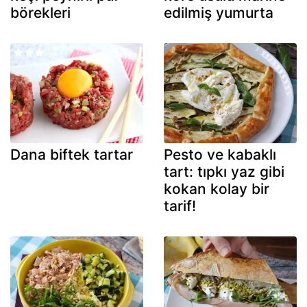
börekleri
edilmiş yumurta
Dana biftek tartar
Pesto ve kabaklı
tart: tıpkı yaz gibi
kokan kolay bir
tarif!