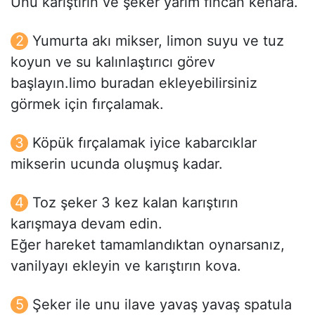
Unu karıştırın ve şeker yarım fincan kenara.
Yumurta akı mikser, limon suyu ve tuz
koyun ve su kalınlaştırıcı görev
başlayın.limo buradan ekleyebilirsiniz
görmek için fırçalamak.
Köpük fırçalamak iyice kabarcıklar
mikserin ucunda oluşmuş kadar.
Toz şeker 3 kez kalan karıştırın
karışmaya devam edin.
Eğer hareket tamamlandıktan oynarsanız,
vanilyayı ekleyin ve karıştırın kova.
Şeker ile unu ilave yavaş yavaş spatula