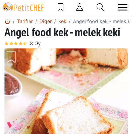
Tarifler
Diğer
Kek
Angel food kek - melek ke
Angel food kek - melek keki