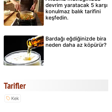
devrim yaratacak 5 karşı
konulmaz balık tarifini
keşfedin.
Bardağı eğdiğinizde bira
neden daha az köpürür?
Tarifler
Kek