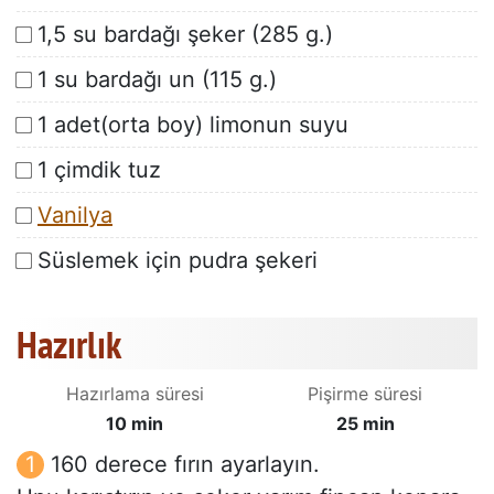
1,5 su bardağı şeker (285 g.)
1 su bardağı un (115 g.)
1 adet(orta boy) limonun suyu
1 çimdik tuz
Vanilya
Süslemek için pudra şekeri
Hazırlık
Hazırlama süresi
Pişirme süresi
10 min
25 min
160 derece fırın ayarlayın.