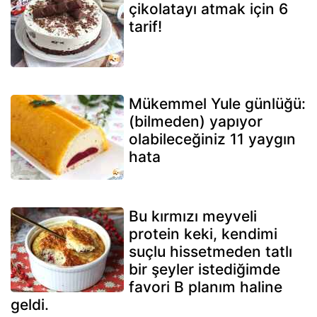
çikolatayı atmak için 6
tarif!
Mükemmel Yule günlüğü:
(bilmeden) yapıyor
olabileceğiniz 11 yaygın
hata
Bu kırmızı meyveli
protein keki, kendimi
suçlu hissetmeden tatlı
bir şeyler istediğimde
favori B planım haline
geldi.