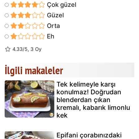
Çok güzel
Güzel
Orta
Eh
4.33/5, 3 Oy
İlgili makaleler
Tek kelimeyle karşı
konulmaz! Doğrudan
blenderdan çıkan
kremalı, kabarık limonlu
kek
Epifani çorabınızdaki