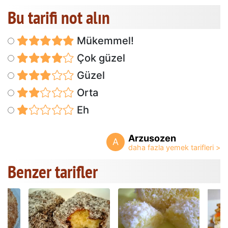
Bu tarifi not alın
Mükemmel!
Çok güzel
Güzel
Orta
Eh
Arzusozen
A
Benzer tarifler