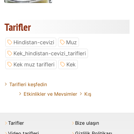
Tarifler
Hindistan-cevizi
Muz
Kek_hindistan-cevizi_tarifleri
Kek muz tarifleri
Kek
Tarifleri keşfedin
Etkinlikler ve Mevsimler
Kış
Tarifler
Bize ulaşın
Video tarifleri
Gizlilik Politikası