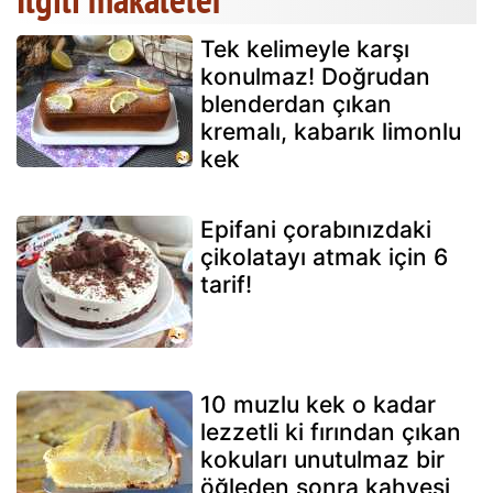
Tek kelimeyle karşı
konulmaz! Doğrudan
blenderdan çıkan
kremalı, kabarık limonlu
kek
Epifani çorabınızdaki
çikolatayı atmak için 6
tarif!
10 muzlu kek o kadar
lezzetli ki fırından çıkan
kokuları unutulmaz bir
öğleden sonra kahvesi