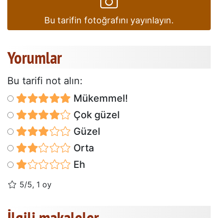
Bu tarifin fotoğrafını yayınlayın.
Yorumlar
Bu tarifi not alın:
Mükemmel!
Çok güzel
Güzel
Orta
Eh
5/5, 1 oy
İlgili makaleler