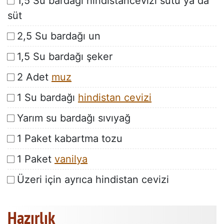
1,5 Su bardağı hindistancevizi sütü ya da
süt
2,5 Su bardağı un
1,5 Su bardağı şeker
2 Adet
muz
1 Su bardağı
hindistan cevizi
Yarım su bardağı sıvıyağ
1 Paket kabartma tozu
1 Paket
vanilya
Üzeri için ayrıca hindistan cevizi
Hazırlık