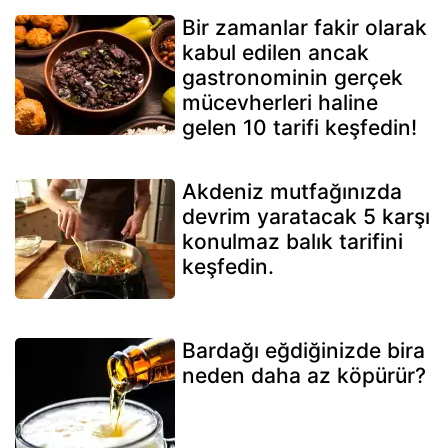
Bir zamanlar fakir olarak
kabul edilen ancak
gastronominin gerçek
mücevherleri haline
gelen 10 tarifi keşfedin!
Akdeniz mutfağınızda
devrim yaratacak 5 karşı
konulmaz balık tarifini
keşfedin.
Bardağı eğdiğinizde bira
neden daha az köpürür?