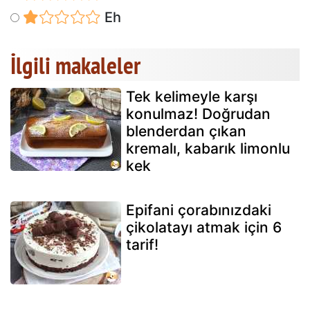
Eh
İlgili makaleler
Tek kelimeyle karşı
konulmaz! Doğrudan
blenderdan çıkan
kremalı, kabarık limonlu
kek
Epifani çorabınızdaki
çikolatayı atmak için 6
tarif!