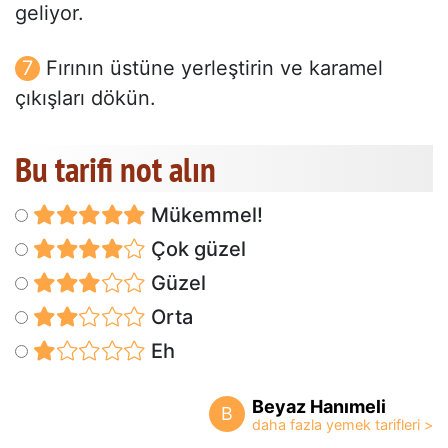
geliyor.
Fırının üstüne yerleştirin ve karamel
çıkışları dökün.
Bu tarifi not alın
Mükemmel!
Çok güzel
Güzel
Orta
Eh
Beyaz Hanımeli
B