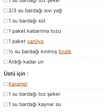
1 su bardağı toz şeker
2/3 su bardağı sıvı yağ
1 su bardağı süt
1 paket kabartma tozu
1 paket
vanilya
½ su bardağı kırılmış
fındık
Aldığı kadar un
Üstü için :
Karamel
1 su bardağı toz şeker
1 su bardağı kaynar su