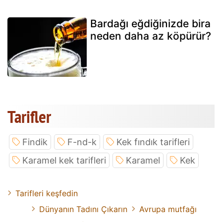
Bardağı eğdiğinizde bira
neden daha az köpürür?
Tarifler
Findik
F-nd-k
Kek fındık tarifleri
Karamel kek tarifleri
Karamel
Kek
Tarifleri keşfedin
Dünyanın Tadını Çıkarın
Avrupa mutfağı