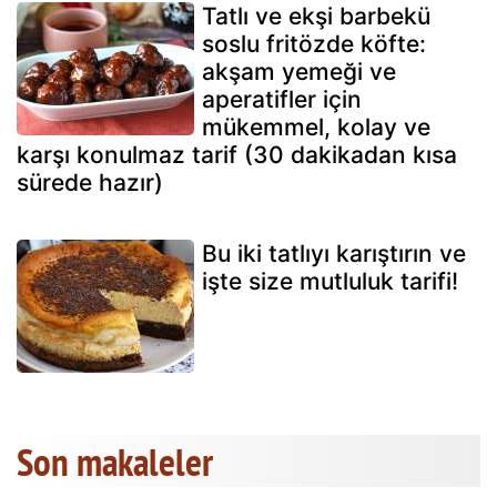
Tatlı ve ekşi barbekü
soslu fritözde köfte:
akşam yemeği ve
aperatifler için
mükemmel, kolay ve
karşı konulmaz tarif (30 dakikadan kısa
sürede hazır)
Bu iki tatlıyı karıştırın ve
işte size mutluluk tarifi!
Son makaleler