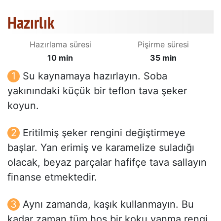
Hazırlık
Hazırlama süresi
Pişirme süresi
10 min
35 min
Su kaynamaya hazırlayın. Soba
yakınındaki küçük bir teflon tava şeker
koyun.
Eritilmiş şeker rengini değiştirmeye
başlar. Yan erimiş ve karamelize suladığı
olacak, beyaz parçalar hafifçe tava sallayın
finanse etmektedir.
Aynı zamanda, kaşık kullanmayın. Bu
kadar zaman tüm hoş bir koku yanma rengi