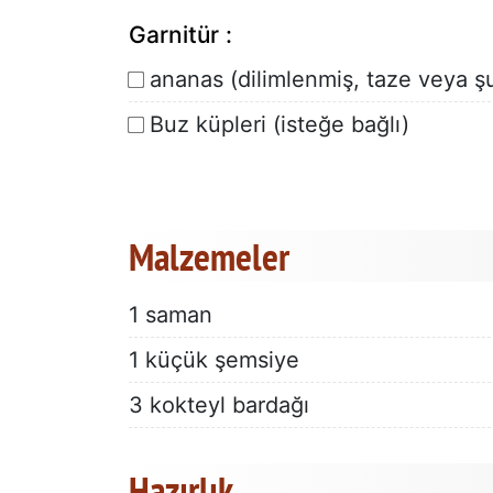
Garnitür :
ananas (dilimlenmiş, taze veya ş
Buz küpleri (isteğe bağlı)
Malzemeler
1 saman
1 küçük şemsiye
3 kokteyl bardağı
Hazırlık