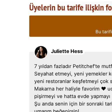
Üyelerin bu tarife ilişkin f
Bu tarif
Juliette Hess
7 yıldan fazladır Petitchef’te mut
Seyahat etmeyi, yeni yemekler k
yeni restoranlar keşfetmeyi çok 
Makarna her haliyle favorim ❤ udo
pişirmeyi ve hatta evde yapmayı
Şu anda senin için bir sonraki tari
umarım beğenirsin!