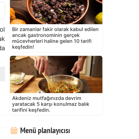
ol
Bir zamanlar fakir olarak kabul edilen
ancak gastronominin gerçek
ak
mücevherleri haline gelen 10 tarifi
keşfedin!
da
Akdeniz mutfağınızda devrim
yaratacak 5 karşı konulmaz balık
tarifini keşfedin.
Menü planlayıcısı