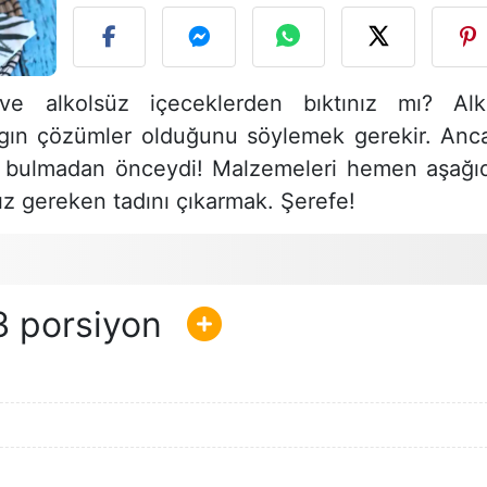
ve alkolsüz içeceklerden bıktınız mı? Alk
ygın çözümler olduğunu söylemek gerekir. Anc
izi bulmadan önceydi! Malzemeleri hemen aşağı
z gereken tadını çıkarmak. Şerefe!
3