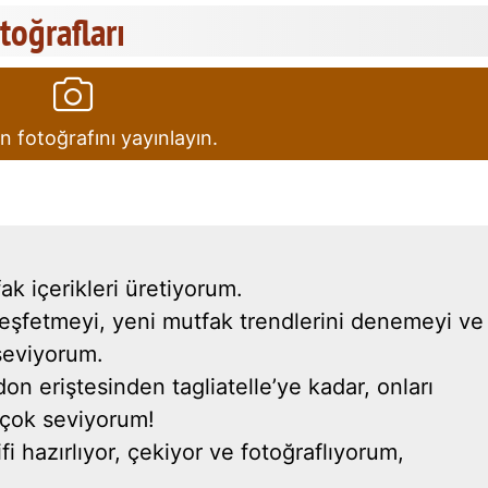
otoğrafları
in fotoğrafını yayınlayın.
fak içerikleri üretiyorum.
eşfetmeyi, yeni mutfak trendlerini denemeyi ve
seviyorum.
n eriştesinden tagliatelle’ye kadar, onları
 çok seviyorum!
fi hazırlıyor, çekiyor ve fotoğraflıyorum,