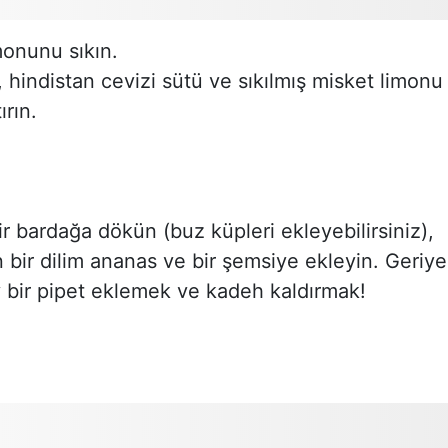
monunu sıkın.
hindistan cevizi sütü ve sıkılmış misket limonu
ırın.
ir bardağa dökün (buz küpleri ekleyebilirsiniz),
 bir dilim ananas ve bir şemsiye ekleyin. Geriye
y bir pipet eklemek ve kadeh kaldırmak!