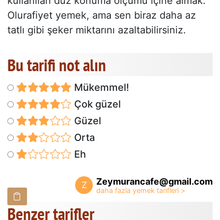
kullanılan düz konuma ölçümü içine almak.
Olurafiyet yemek, ama sen biraz daha az
tatlı gibi şeker miktarını azaltabilirsiniz.
Bu tarifi not alın
Mükemmel!
Çok güzel
Güzel
Orta
Eh
Zeymurancafe@gmail.com
Z
Benzer tarifler