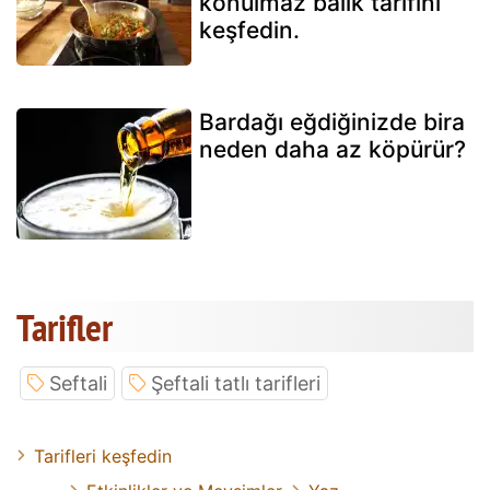
konulmaz balık tarifini
keşfedin.
Bardağı eğdiğinizde bira
neden daha az köpürür?
Tarifler
Seftali
Şeftali tatlı tarifleri
Tarifleri keşfedin