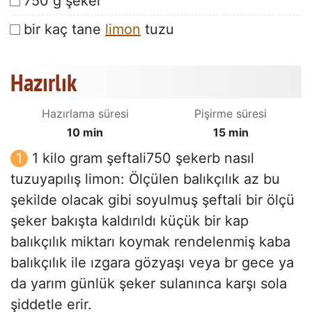
750 g şeker
bir kaç tane
limon
tuzu
Hazırlık
Hazırlama süresi
Pişirme süresi
10 min
15 min
1 kilo gram şeftali750 şekerb nasıl
tuzuyapılış limon: Ölçülen balıkçılık az bu
şekilde olacak gibi soyulmuş şeftali bir ölçü
şeker bakışta kaldırıldı küçük bir kap
balıkçılık miktarı koymak rendelenmiş kaba
balıkçılık ile ızgara gözyaşı veya br gece ya
da yarım günlük şeker sulanınca karşı sola
şiddetle erir.