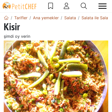
Tarifler
Ana yemekler
Salata
Salata ile Salata
Kisir
şimdi oy verin