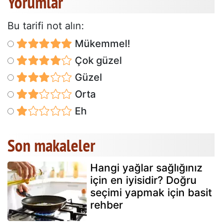
Yorumlar
Bu tarifi not alın:
Mükemmel!
Çok güzel
Güzel
Orta
Eh
Son makaleler
Hangi yağlar sağlığınız
için en iyisidir? Doğru
seçimi yapmak için basit
rehber