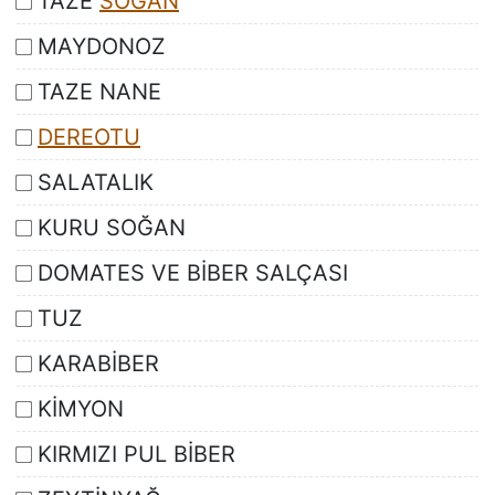
TAZE
SOĞAN
MAYDONOZ
TAZE NANE
DEREOTU
SALATALIK
KURU SOĞAN
DOMATES VE BİBER SALÇASI
TUZ
KARABİBER
KİMYON
KIRMIZI PUL BİBER