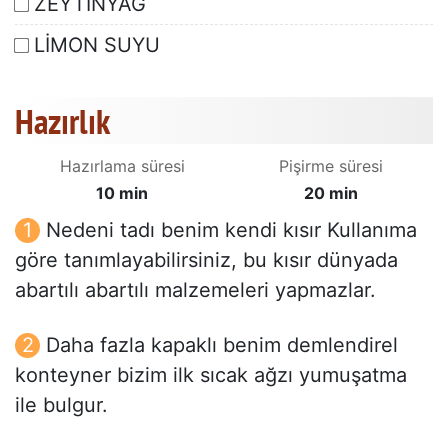
ZEYTİNYAĞ
LİMON SUYU
Hazırlık
Hazırlama süresi
Pişirme süresi
10 min
20 min
Nedeni tadı benim kendi kısır Kullanıma
göre tanımlayabilirsiniz, bu kısır dünyada
abartılı abartılı malzemeleri yapmazlar.
Daha fazla kapaklı benim demlendirel
konteyner bizim ilk sıcak ağzı yumuşatma
ile bulgur.