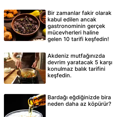
Bir zamanlar fakir olarak
kabul edilen ancak
gastronominin gerçek
mücevherleri haline
gelen 10 tarifi keşfedin!
Akdeniz mutfağınızda
devrim yaratacak 5 karşı
konulmaz balık tarifini
keşfedin.
Bardağı eğdiğinizde bira
neden daha az köpürür?