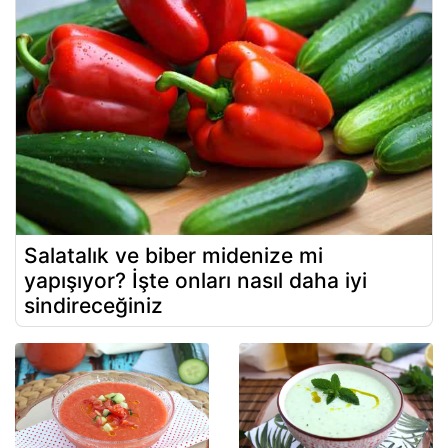
Salatalık ve biber midenize mi
yapışıyor? İşte onları nasıl daha iyi
sindireceğiniz