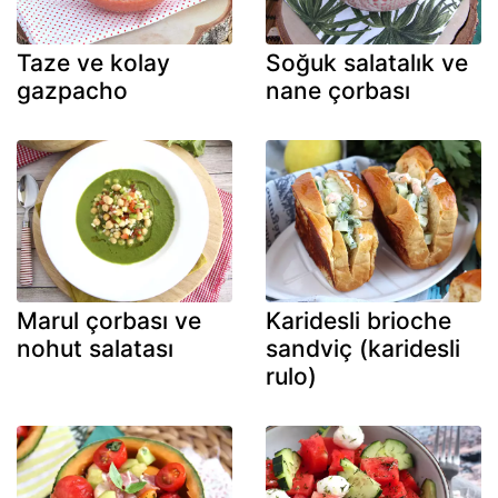
Taze ve kolay
Soğuk salatalık ve
gazpacho
nane çorbası
Marul çorbası ve
Karidesli brioche
nohut salatası
sandviç (karidesli
rulo)