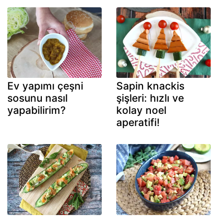
Ev yapımı çeşni
Sapin knackis
sosunu nasıl
şişleri: hızlı ve
yapabilirim?
kolay noel
aperatifi!