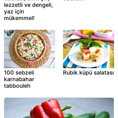
lezzetli ve dengeli,
yaz için
mükemmel!
100 sebzeli
Rubik küpü salatası
karnabahar
tabbouleh