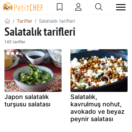
Tarifler
Salatalık tarifleri
Salatalık tarifleri
145 tarifler
Japon salatalık
Salatalık,
turşusu salatası
kavrulmuş nohut,
avokado ve beyaz
peynir salatası