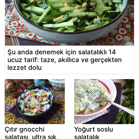
Şu anda denemek için salatalıklı 14
ucuz tarif: taze, akıllıca ve gerçekten
lezzet dolu
Çıtır gnocchi
Yoğurt soslu
salatası, ultra şık,
salatalık