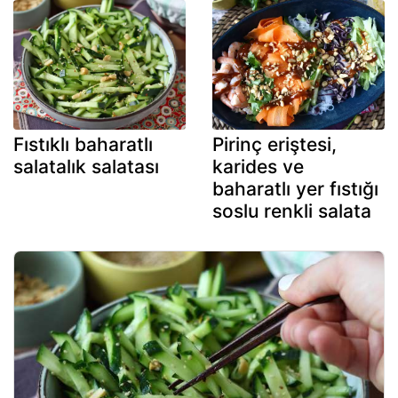
Fıstıklı baharatlı
Pirinç eriştesi,
salatalık salatası
karides ve
baharatlı yer fıstığı
soslu renkli salata