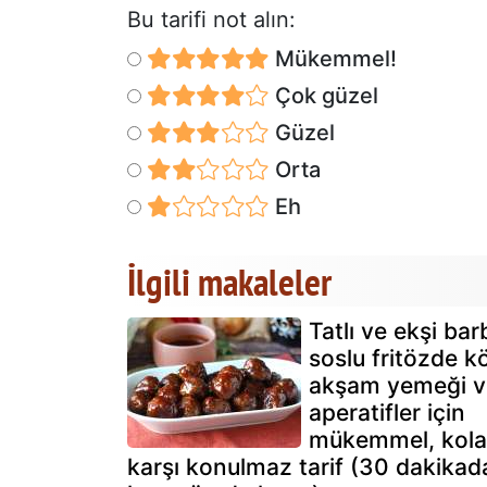
Bu tarifi not alın:
Mükemmel!
Çok güzel
Güzel
Orta
Eh
İlgili makaleler
Tatlı ve ekşi ba
soslu fritözde kö
akşam yemeği v
aperatifler için
mükemmel, kola
karşı konulmaz tarif (30 dakikad