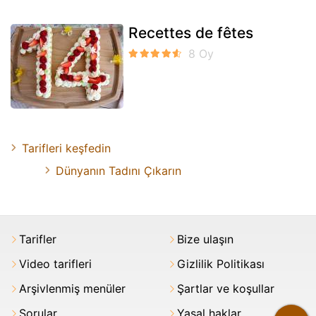
Recettes de fêtes
Tarifleri keşfedin
Dünyanın Tadını Çıkarın
Tarifler
Bize ulaşın
Video tarifleri
Gizlilik Politikası
Arşivlenmiş menüler
Şartlar ve koşullar
Sorular
Yasal haklar