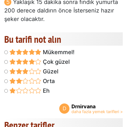
Yaklaşık 15 dakika sonra fındık yumurta
200 derece daldırın önce İsterseniz hazır
şeker olacaktır.
Bu tarifi not alın
Mükemmel!
Çok güzel
Güzel
Orta
Eh
Drnirvana
D
Benzer tarifler