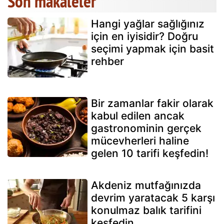
Son makaleler
Hangi yağlar sağlığınız
için en iyisidir? Doğru
seçimi yapmak için basit
rehber
Bir zamanlar fakir olarak
kabul edilen ancak
gastronominin gerçek
mücevherleri haline
gelen 10 tarifi keşfedin!
Akdeniz mutfağınızda
devrim yaratacak 5 karşı
konulmaz balık tarifini
keşfedin.