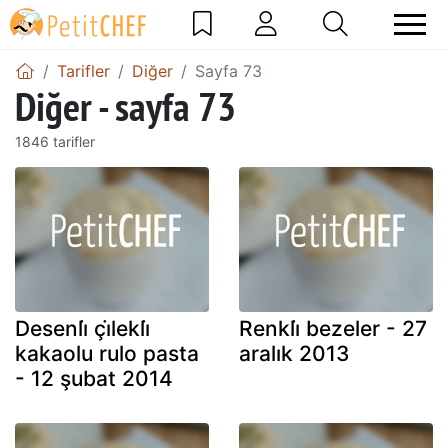
Tarifler
Diğer
Sayfa 73
Diğer - sayfa 73
1846 tarifler
Desenli̇ çi̇lekli̇
Renkli̇ bezeler - 27
kakaolu rulo pasta
aralık 2013
- 12 şubat 2014