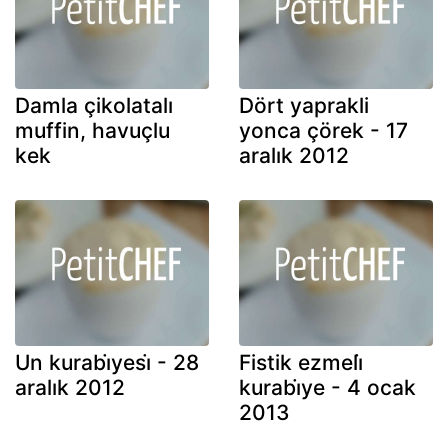
Damla çikolatalı
Dört yaprakli
muffin, havuçlu
yonca çörek - 17
kek
aralık 2012
Un kurabi̇yesi̇ - 28
Fistik ezmeli̇
aralık 2012
kurabi̇ye - 4 ocak
2013