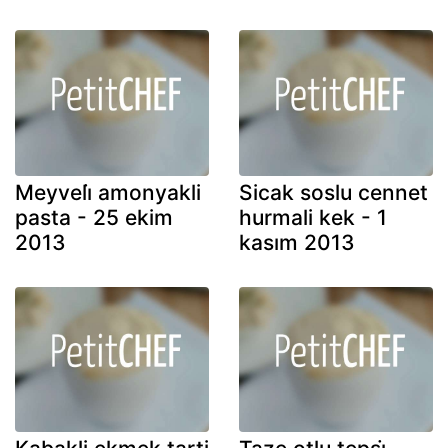
Meyveli̇ amonyakli
Sicak soslu cennet
pasta - 25 ekim
hurmali kek - 1
2013
kasım 2013