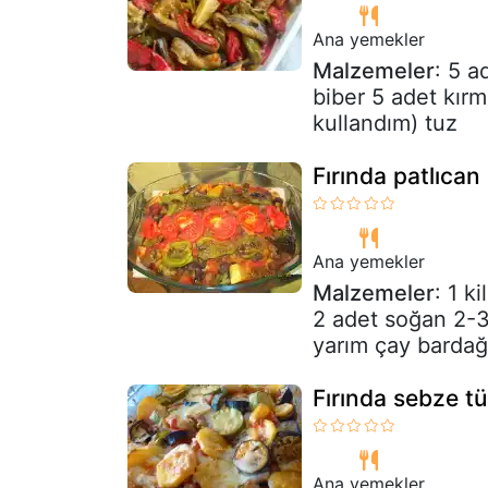
Ana yemekler
Malzemeler
: 5 a
biber 5 adet kırm
kullandım) tuz
Fırında patlıca
Ana yemekler
Malzemeler
: 1 k
2 adet soğan 2-3 
yarım çay bardağı
Fırında sebze tü
Ana yemekler