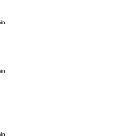
in
in
in