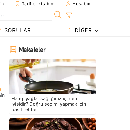
in
Tarifler kitabım
Hesabım
SORULAR
DIĞER
Makaleler
in
Hangi yağlar sağlığınız için en
iyisidir? Doğru seçimi yapmak için
basit rehber