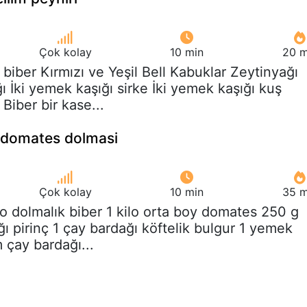
Çok kolay
10 min
20 m
ı biber Kırmızı ve Yeşil Bell Kabuklar Zeytinyağı
 İki yemek kaşığı sirke İki yemek kaşığı kuş
Biber bir kase...
ve domates dolmasi
Çok kolay
10 min
35 m
ilo dolmalık biber 1 kilo orta boy domates 250 g
ı pirinç 1 çay bardağı köftelik bulgur 1 yemek
m çay bardağı...