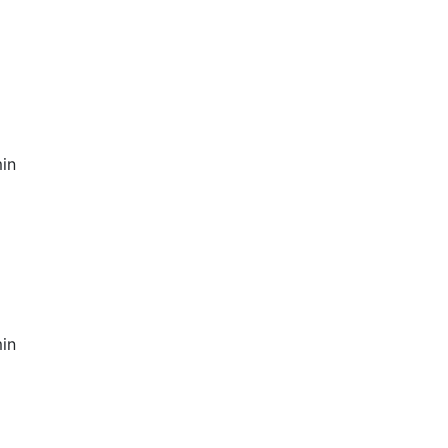
in
in