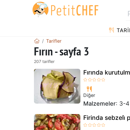
TARI
Tarifler
Fırın - sayfa 3
207 tarifler
Fırında kurutul
Diğer
Malzemeler
: 3-
Firinda sebzeli̇ 