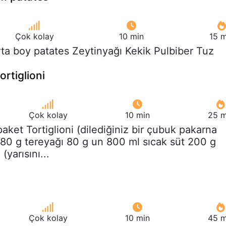
Çok kolay
10 min
15 m
rta boy patates Zeytinyağı Kekik Pulbiber Tuz
ortiglioni
Çok kolay
10 min
25 m
 paket Tortiglioni (dilediğiniz bir çubuk pakarna
) 80 g tereyağı 80 g un 800 ml sıcak süt 200 g
yarısını...
Çok kolay
10 min
45 m