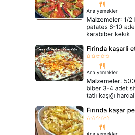
Ana yemekler
Malzemeler
: 1/2
patates 8-10 adet
karabiber kekik
Firinda kaşarli e
Ana yemekler
Malzemeler
: 500
biber 3-4 adet si
tatlı kaşığı hardal
Fırında kaşar pe
Ana yemekler