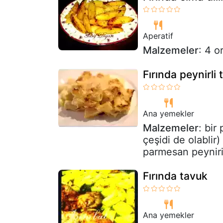
Aperatif
Malzemeler
: 4 o
Fırında peynirli t
Ana yemekler
Malzemeler
: bir
çeşidi de olablir
parmesan peyniri (
Fırında tavuk
Ana yemekler