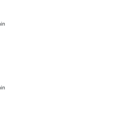
in
in