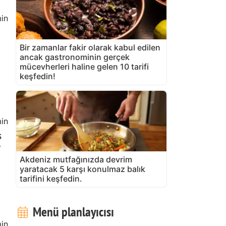
in
Bir zamanlar fakir olarak kabul edilen
ancak gastronominin gerçek
mücevherleri haline gelen 10 tarifi
keşfedin!
in
s
r
Akdeniz mutfağınızda devrim
yaratacak 5 karşı konulmaz balık
tarifini keşfedin.
Menü planlayıcısı
in