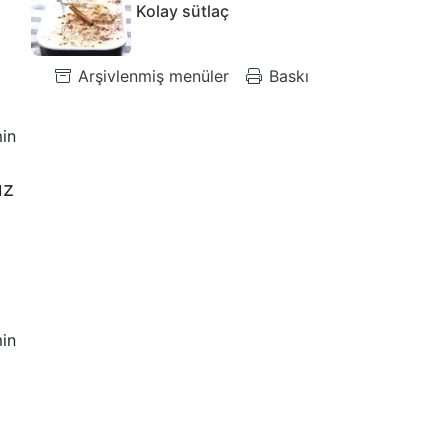
Kolay sütlaç
Arşivlenmiş menüler
Baskı
in
uz
in